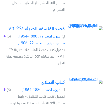
مباشر pdf الناشر: دار المعارف، مكان
النشر: م
قصة الفلسفة الحديثة /?? v.1
لـِ:
امين، احمد،??, 1886-1954,
(5)
محمود، زكي نجيب، -??, 1905,
تحميل كتاب قصة الفلسفة الحديثة /??
v.1 - رابط مباشر pdf الناشر: مطبعة لجنة
التال
كتاب الاخلاق
لـِ:
امين، احمد،, 1886-1954,
(3)
تحميل كتاب كتاب الاخلاق - رابط
مباشر pdf الناشر: لجنة التاليف والترجمة