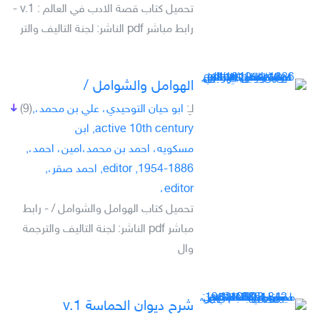
تحميل كتاب قصة الادب في العالم : v.1 -
رابط مباشر pdf الناشر: لجنة التاليف والتر
الهوامل والشوامل /
لـِ:
ابو حيان التوحيدي، علي بن محمد،,
(9)
active 10th century, ابن
مسكويه، احمد بن محمد،امين، احمد،,
1886-1954, editor, احمد صقر،,
editor،
تحميل كتاب الهوامل والشوامل / - رابط
مباشر pdf الناشر: لجنة التاليف والترجمة
وال
شرح ديوان الحماسة v.1