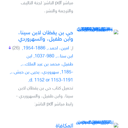
مباشر pdf الناشر: لجنة التاليف
والترجمة والنشر،
حي بن يقظان لابن سينا،
وابن طفيل، والسهروردي
لـِ:
امين، احمد،, 1886-1954,
(26)
ابن سنا،،, 980-1037, ابن
طفيل، محمد بن عبد الملك،،,
-1185, سهروردي، يحيى بن حبش،،,
d. 1152 or 1153-1191,
تحميل كتاب حي بن يقظان لابن
سينا، وابن طفيل، والسهروردي -
رابط مباشر pdf الناشر:
المكافاة