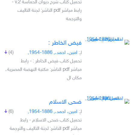
تحميل كتاب شرح ديوان الحماسة v.2 -
رابط مباشر pdf الناشر: لجنة التاليف
والترجمة
فيض الخاطر :
لـِ:
امين، احمد،, 1886-1954,
(4)
تحميل كتاب فيض الخاطر : - رابط
مباشر pdf الناشر: مكتبة النهضة المصرية،
مكان ال
ضحى الاسلام
لـِ:
امين، احمد،, 1886-1954,
(6)
تحميل كتاب ضحى الاسلام - رابط
مباشر pdf الناشر: لجنة التاليف والترجمة