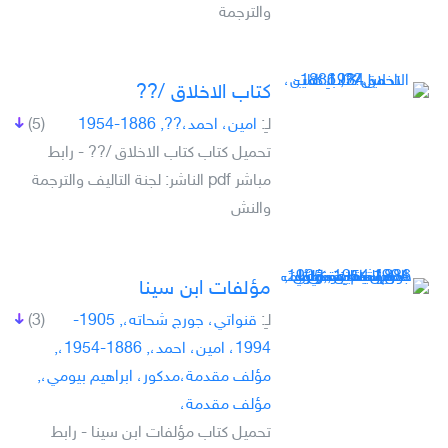
والترجمة
كتاب الاخلاق /??
لـِ:
امين، احمد،??, 1886-1954
(5)
تحميل كتاب كتاب الاخلاق /?? - رابط
مباشر pdf الناشر: لجنة التاليف والترجمة
والنش
مؤلفات ابن سينا
لـِ:
قنواتي، جورج شحاته،, 1905-
(3)
1994، امين، احمد،, 1886-1954،,
مؤلف مقدمة،مدكور، ابراهيم بيومي،,
مؤلف مقدمة،
تحميل كتاب مؤلفات ابن سينا - رابط