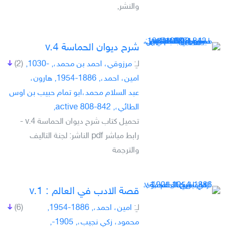
والنشر,
شرح ديوان الحماسة v.4
لـِ:
مرزوقي، احمد بن محمد،, -1030,
(2)
امين، احمد،, 1886-1954, هارون،
عبد السلام محمد،ابو تمام حبيب بن اوس
الطائي،, active 808-842,
تحميل كتاب شرح ديوان الحماسة v.4 -
رابط مباشر pdf الناشر: لجنة التاليف
والترجمة
قصة الادب في العالم : v.1
لـِ:
امين، احمد،, 1886-1954,
(6)
محمود، زكي نجيب،, 1905-,