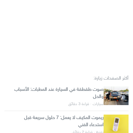
أكثر الصفحات زيارة:
صوت طقطقة في السيارة عند المطبات: الأسباب
والحل
سيارات · قراءة 3 دقائق
ريموت المكيف لا يعمل: 7 حلول سريعة قبل
استدعاء الفني
تقنية · قراءة 2 دقائق