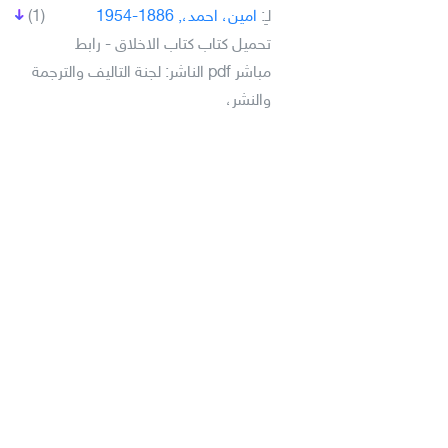
لـِ:
امين، احمد،, 1886-1954
(1)
تحميل كتاب كتاب الاخلاق - رابط
مباشر pdf الناشر: لجنة التاليف والترجمة
والنشر،