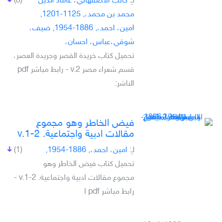
لـِ:
كاتب الاصفهاني، عاماد الدين
(8)
محمد بن محمد،, 1125-1201,
امين، احمد،, 1886-1954, ضيف،
شوقي،عباس، احسان،
تحميل كتاب خريدة القصر وجريدة العصر،
قسم شعراء مصر v.2 - رابط مباشر pdf
الناشر:
فيض الخاطر وهو مجموع
مقالات ادبية واجتماعية. v.1-2
لـِ:
امين، احمد،, 1886-1954,
(1)
تحميل كتاب فيض الخاطر وهو
مجموع مقالات ادبية واجتماعية. v.1-2 -
رابط مباشر pdf ا