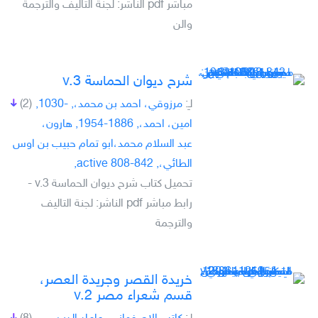
مباشر pdf الناشر: لجنة التاليف والترجمة
والن
شرح ديوان الحماسة v.3
لـِ:
مرزوقي، احمد بن محمد،, -1030,
(2)
امين، احمد،, 1886-1954, هارون،
عبد السلام محمد،ابو تمام حبيب بن اوس
الطائي،, active 808-842,
تحميل كتاب شرح ديوان الحماسة v.3 -
رابط مباشر pdf الناشر: لجنة التاليف
والترجمة
خريدة القصر وجريدة العصر،
قسم شعراء مصر v.2