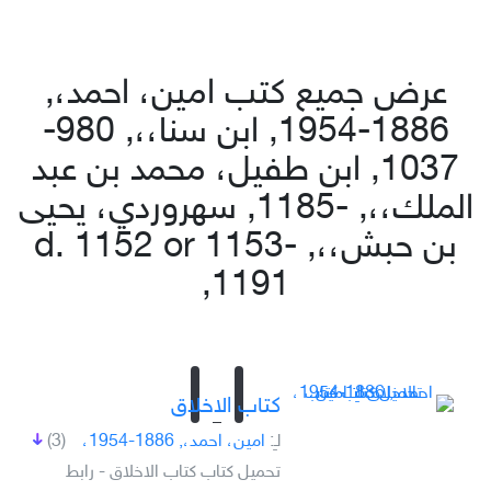
عرض جميع كتب امين، احمد،,
1886-1954, ابن سنا،،, 980-
1037, ابن طفيل، محمد بن عبد
الملك،،, -1185, سهروردي، يحيى
بن حبش،،, d. 1152 or 1153-
1191,
كتاب الاخلاق
لـِ:
امين، احمد،, 1886-1954،
(3)
تحميل كتاب كتاب الاخلاق - رابط