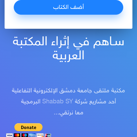
سـاهم في إثراء المكتبة
العربية
مكتبة ملتقى جامعة دمشق الإلكترونية التفاعلية
أحد مشاريع شركة
Shabab SY
البرمجية
معا نرتقي...