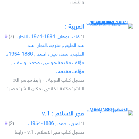
والنشر،
العربية :
لـِ:
فك، يوهان, 1894-1974، النجار،
(7)
عبد الحليم،, مترجم،النجار، عبد
الحليم،, معد،امين، احمد،, 1886-1954،,
مؤلف مقدمة،موسى، محمد يوسف،,
مؤلف مقدمة،
تحميل كتاب العربية : - رابط مباشر pdf
الناشر: مكتبة الخانجي، مكان النشر: مصر :
فجر الاسلام : v.1
لـِ:
امين، احمد،, 1886-1954،
(2)
تحميل كتاب فجر الاسلام : v.1 - رابط