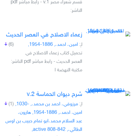
قسم شعراء مصر v.1 - رابط مباشر pdf
الناشر:
زعماء الاصلاح في العصر الحديث
لـِ:
امين، احمد،, 1886-1954,
(6)
تحميل كتاب زعماء الاصلاح في
العصر الحديث - رابط مباشر pdf الناشر:
مكتبة النهضة ا
شرح ديوان الحماسة v.2
لـِ:
مرزوقي، احمد بن محمد،, -1030,
(1)
امين، احمد،, 1886-1954, هارون،
عبد السلام محمد،ابو تمام حبيب بن اوس
الطائي،, active 808-842,