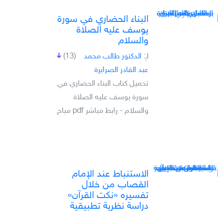
البناء الحضاري في سورة
يوسف عليه الصلاة
والسلام
لـِ:
الدكتور طالب محمد
(13)
عبد القادر الصرايرة
تحميل كتاب البناء الحضاري في
سورة يوسف عليه الصلاة
والسلام - رابط مباشر pdf مباح
الاستنباط عند الإمام
القصاب من خلال
تفسيره «نكت القرآن»
دراسة نظرية تطبيقية