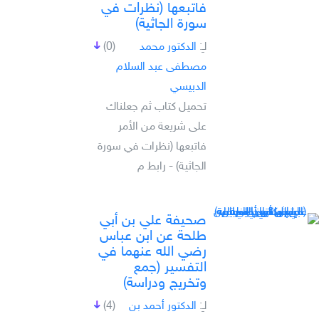
فاتبعها (نظرات في
سورة الجاثية)
لـِ:
الدكتور محمد
(0)
مصطفى عبد السلام
الدبيسي
تحميل كتاب ثم جعلناك
على شريعة من الأمر
فاتبعها (نظرات في سورة
الجاثية) - رابط م
صحيفة علي بن أبي
طلحة عن ابن عباس
رضي الله عنهما في
التفسير (جمع
وتخريج ودراسة)
لـِ:
الدكتور أحمد بن
(4)