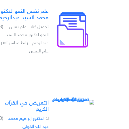
علم نفس النمو لدكتور
محمد السيد عبدالرحيم
تحميل كتاب علم نفس
(3)
النمو لدكتور محمد السيد
عبدالرحيم - رابط مباشر pdf
علم النفس
التعريض في القرآن
الكريم
لـِ:
الدكتور إبراهيم محمد
(0)
عبد الله الخولي