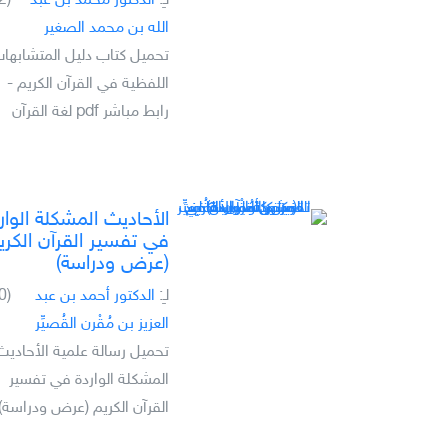
لـِ:
الدكتور محمد بن عبد
(2)
الله بن محمد الصغير
تحميل كتاب دليل المتشابها
اللفظية في القرآن الكريم -
رابط مباشر pdf لغة القرآن
الأحاديث المشكلة الوار
في تفسير القرآن الكري
(عرض ودراسة)
لـِ:
الدكتور أحمد بن عبد
(0)
العزيز بن مُقْرن القُصيِّر
تحميل رسالة علمية الأحاديث
المشكلة الواردة في تفسير
القرآن الكريم (عرض ودراسة) 