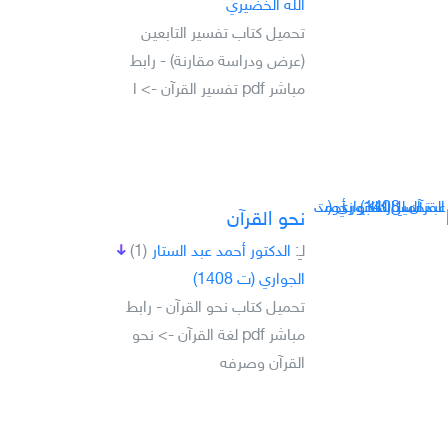
الله الخضيري
تحميل كتاب تفسير التابعين
(عرض ودراسة مقارنة) - رابط
مباشر pdf تفسير القرآن -> ا
نحو القرآن
لـِ:
الدكتور أحمد عبد الستار
(1)
الجواري (ت 1408)
تحميل كتاب نحو القرآن - رابط
مباشر pdf لغة القرآن -> نحو
القرآن وصرفه