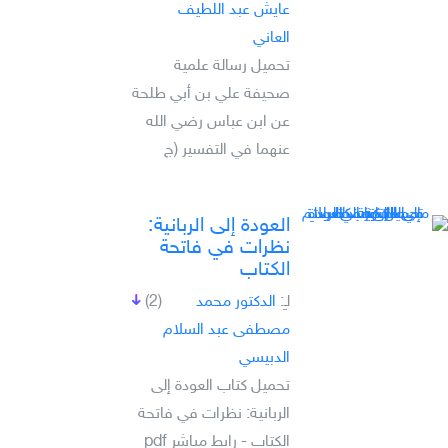
عايش عبد اللطيف
العاني
تحميل رسالة علمية
صحيفة علي بن أبي طلحة
عن ابن عباس رضي الله
عنهما في التفسير (ج
العودة إلى الربانية:
نظرات في فاتحة
الكتاب
لـِ:
الدكتور محمد
(2)
مصطفى عبد السلام
الدبيسي
تحميل كتاب العودة إلى
الربانية: نظرات في فاتحة
الكتاب - رابط مباشر pdf