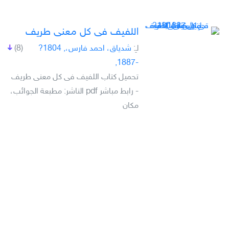
اللفيف فى كل معنى طريف
لـِ:
شدياق، احمد فارس،, 1804?
(8)
-1887,
تحميل كتاب اللفيف فى كل معنى طريف
- رابط مباشر pdf الناشر: مطبعة الجوائب،
مكان