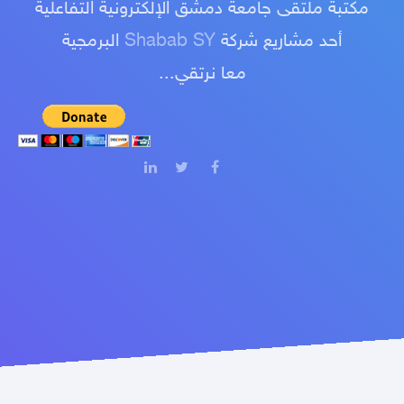
مكتبة ملتقى جامعة دمشق الإلكترونية التفاعلية
أحد مشاريع شركة
Shabab SY
البرمجية
معا نرتقي...