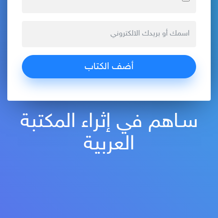
سـاهم في إثراء المكتبة
العربية