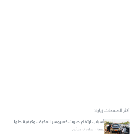
أكثر الصفحات زيارة:
أسباب ارتفاع صوت كمبروسر المكيف وكيفية حلها
تقنية · قراءة 3 دقائق