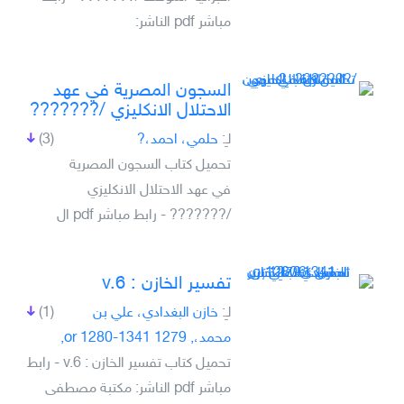
مباشر pdf الناشر:
السجون المصرية في عهد
الاحتلال الانكليزي /???????
لـِ:
حلمي، احمد،?
(3)
تحميل كتاب السجون المصرية
في عهد الاحتلال الانكليزي
/??????? - رابط مباشر pdf ال
تفسير الخازن : v.6
لـِ:
خازن البغدادي، علي بن
(1)
محمد،, 1279 or 1280-1341,
تحميل كتاب تفسير الخازن : v.6 - رابط
مباشر pdf الناشر: مكتبة مصطفى