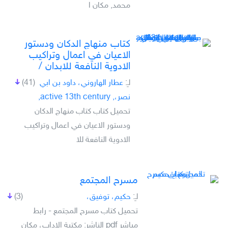
محمد, مكان ا
كتاب منهاج الدكان ودستور
الاعيان في اعمال وتراكيب
الادوية النافعة للابدان /
لـِ:
عطار الهاروني، داود بن ابي
(41)
نصر،, active 13th century,
تحميل كتاب كتاب منهاج الدكان
ودستور الاعيان في اعمال وتراكيب
الادوية النافعة للا
مسرح المجتمع
لـِ:
حكيم، توفيق،
(3)
تحميل كتاب مسرح المجتمع - رابط
مباشر pdf الناشر: مكتبة الاداب، مكان