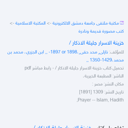
مكتبة ملتقى جامعة دمشق الالكترونية
->
المكتبة الاسلامية
->
كتب مصورة قديمة ونادرة
خزينة الاسرار جليلة الاذكار /‎
للمؤلف:
نازلى¸ محد حقى¸،‎, -1897 or 1898, ابن الجزري، محمد بن
محمد،‎, 1350-1429,
تحميل كتاب خزينة الاسرار جليلة الاذكار /‎ - رابط مباشر pdf
الناشر: المطبعة الخيرية،
مكان النشر: مصر :‎
تاريخ النشر: 1309 [1891]
Prayer -- Islam, Hadith,