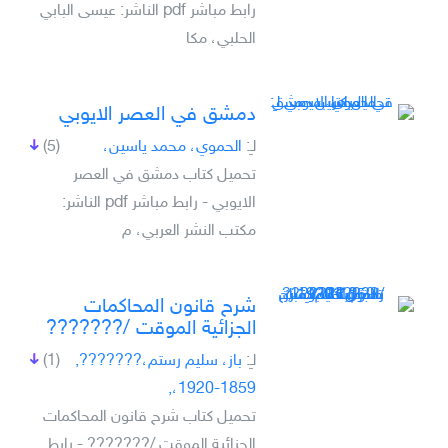
رابط مباشر pdf الناشر: عيسى البابي
الحلبي، مكا
دمشق في العصر الايوبي
لـِ:
الحموي، محمد ياسين،
(5)
تحميل كتاب دمشق في العصر
الايوبي - رابط مباشر pdf الناشر:
مكتب النشر العربي، م
شرح قانون المحاكمات
الجزائية الموقت /???????
لـِ:
باز، سليم رستم،???????,
(1)
1859-1920،,
تحميل كتاب شرح قانون المحاكمات
الجزائية الموقت /??????? - رابط