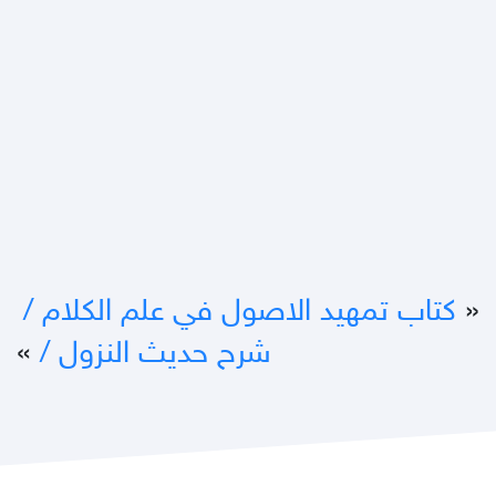
«
كتاب تمهيد الاصول في علم الكلام /‎‎‎
شرح حديث النزول /‎‎‎
»