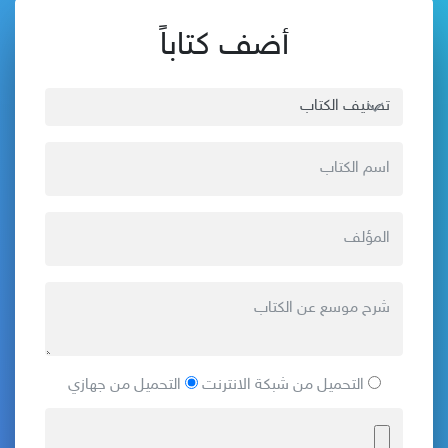
أضف كتاباً
التحميل من شبكة الانترنت
التحميل من جهازي