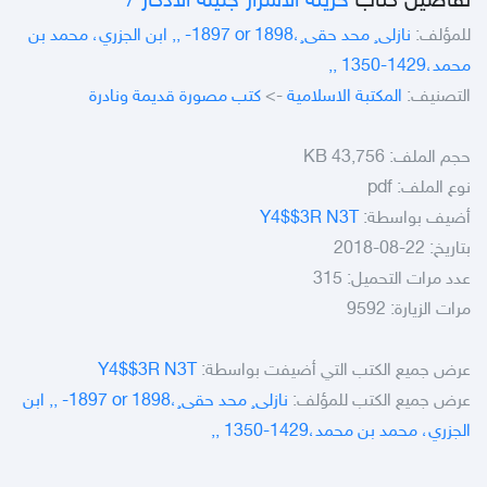
تفاصيل كتاب
خزينة الاسرار جليلة الاذكار /‎
للمؤلف:
نازلى¸ محد حقى¸،‎, -1897 or 1898, ابن الجزري، محمد بن
محمد،‎, 1350-1429,
التصنيف:
المكتبة الاسلامية
->
كتب مصورة قديمة ونادرة
حجم الملف:
43,756 KB
نوع الملف:
pdf
أضيف بواسطة:
Y4$$3R N3T
بتاريخ: 22-08-2018
عدد مرات التحميل: 315
مرات الزيارة: 9592
عرض جميع الكتب التي أضيفت بواسطة:
Y4$$3R N3T
عرض جميع الكتب للمؤلف:
نازلى¸ محد حقى¸،‎, -1897 or 1898, ابن
الجزري، محمد بن محمد،‎, 1350-1429,