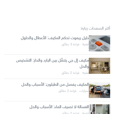
أكثر الصفحات زيارة:
دليل ريموت تحكم المكيف: الأعطال والحلول
تقنية · قراءة 3 دقائق
مكيف إل جي يتنقّل بين البارد والحار: التشخيص
والحل
تقنية · قراءة 2 دقائق
المكيف يفصل من الطبلون: الأسباب والحل
سيارات · قراءة 2 دقائق
الغسالة لا تصرف الماء: الأسباب والحل
تقنية · قراءة 2 دقائق