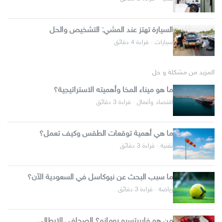
السيارة تهتز عند المشي: التشخيص والحل
سيارات · قراءة 4 دقائق
المزيد من مشكلة و حل
ما هو ميناء المخا وأهميته الاستراتيجية؟
اقتصاد وأعمال · قراءة 3 دقائق
ما هي أهمية توقعات الطقس وكيف تعمل؟
تقنية · قراءة 3 دقائق
ما سبب البحث عن نيوكاسل في السعودية الآن؟
رياضة · قراءة 3 دقائق
من هو فابريتسيو رومانو؟ الصحافي الإيطالي