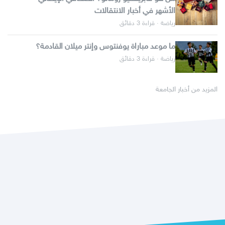
الأشهر في أخبار الانتقالات
رياضة · قراءة 3 دقائق
ما موعد مباراة يوفنتوس وإنتر ميلان القادمة؟
رياضة · قراءة 3 دقائق
المزيد من أخبار الجامعة