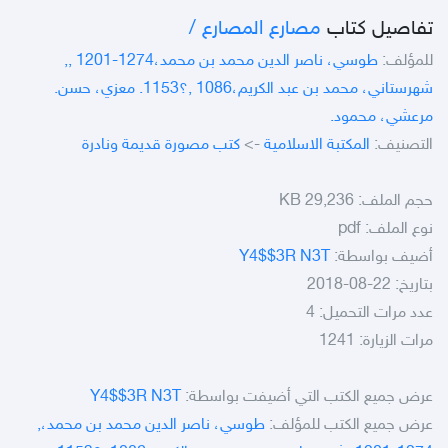
تفاصيل كتاب
مصارع المصارع /‎‎‎
للمؤلف:
طوسي، ناصر الدين محمد بن محمد،‎‎‎, 1201-1274,
شهرستاني، محمد بن عبد الكريم،‎‎‎, 1086؟1153. معزي، حسن.
مرعشي، محمود.
التصنيف:
المكتبة الاسلامية
->
كتب مصورة قديمة ونادرة
حجم الملف:
29,236 KB
نوع الملف:
pdf
أضيف بواسطة:
Y4$$3R N3T
بتاريخ: 22-08-2018
عدد مرات التحميل: 4
مرات الزيارة: 1241
عرض جميع الكتب التي أضيفت بواسطة:
Y4$$3R N3T
عرض جميع الكتب للمؤلف:
طوسي، ناصر الدين محمد بن محمد،‎‎‎,