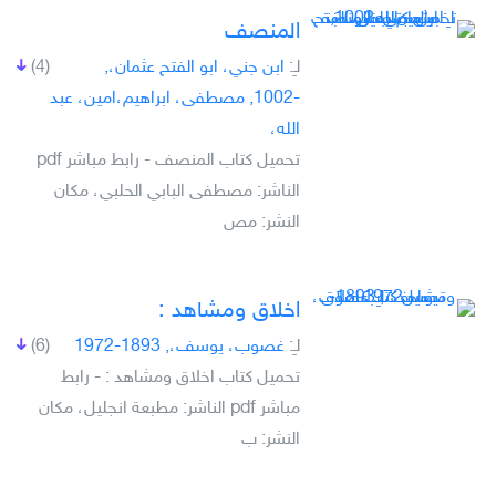
المنصف
لـِ:
ابن جني، ابو الفتح عثمان،,
(4)
-1002, مصطفى، ابراهيم،امين، عبد
الله،
تحميل كتاب المنصف - رابط مباشر pdf
الناشر: مصطفى البابي الحلبي، مكان
النشر: مص
اخلاق ومشاهد :
لـِ:
غصوب، يوسف،, 1893-1972
(6)
تحميل كتاب اخلاق ومشاهد : - رابط
مباشر pdf الناشر: مطبعة انجليل، مكان
النشر: ب