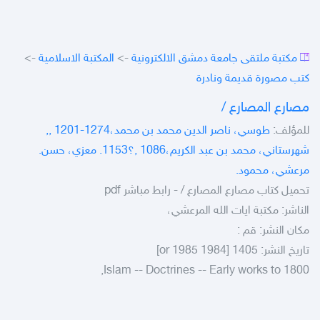
مكتبة ملتقى جامعة دمشق الالكترونية
->
المكتبة الاسلامية
->
كتب مصورة قديمة ونادرة
مصارع المصارع /‎‎‎
للمؤلف:
طوسي، ناصر الدين محمد بن محمد،‎‎‎, 1201-1274,
شهرستاني، محمد بن عبد الكريم،‎‎‎, 1086؟1153. معزي، حسن.
مرعشي، محمود.
تحميل كتاب مصارع المصارع /‎‎‎ - رابط مباشر pdf
الناشر: مكتبة ايات الله المرعشي،
مكان النشر: قم :‎‎‎
تاريخ النشر: 1405 [1984 or 1985]
Islam -- Doctrines -- Early works to 1800,