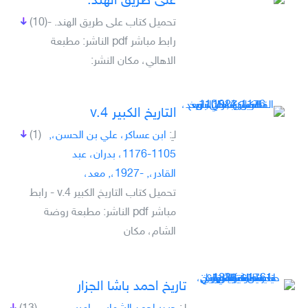
على طريق الهند.
تحميل كتاب على طريق الهند. -
(10)
رابط مباشر pdf الناشر: مطبعة
الاهالي، مكان النشر:
التاريخ الكبير v.4
لـِ:
ابن عساكر، علي بن الحسن،,
(1)
1105-1176، بدران، عبد
القادر،, -1927،, معد،
تحميل كتاب التاريخ الكبير v.4 - رابط
مباشر pdf الناشر: مطبعة روضة
الشام، مكان
تاريخ احمد باشا الجزار