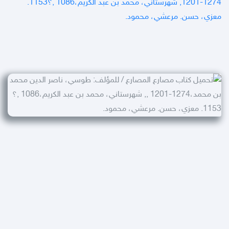
1201-1274, شهرستاني، محمد بن عبد الكريم،‎‎‎, 1086؟1153.
معزي، حسن. مرعشي، محمود.