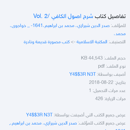
تفاصيل كتاب
شرح اصول الكافي /‎ Vol. 2
للمؤلف:
صدر الدين شيرازي، محمد بن ابراهيم،‎, -1641, خواجوى،
محمد،
التصنيف:
المكتبة الاسلامية
->
كتب مصورة قديمة ونادرة
حجم الملف:
44,543 KB
نوع الملف:
pdf
أضيف بواسطة:
Y4$$3R N3T
بتاريخ: 22-08-2018
عدد مرات التحميل: 1
مرات الزيارة: 426
عرض جميع الكتب التي أضيفت بواسطة:
Y4$$3R N3T
عرض جميع الكتب للمؤلف:
صدر الدين شيرازي، محمد بن ابراهيم،‎,