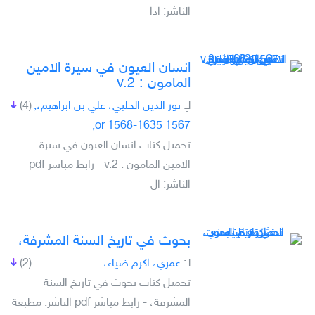
الناشر: ادا
انسان العيون في سيرة الامين
المامون : v.2
لـِ:
نور الدين الحلبي، علي بن ابراهيم،,
(4)
1567 or 1568-1635,
تحميل كتاب انسان العيون في سيرة
الامين المامون : v.2 - رابط مباشر pdf
الناشر: ال
بحوث في تاريخ السنة المشرفة،
لـِ:
عمري، اكرم ضياء،
(2)
تحميل كتاب بحوث في تاريخ السنة
المشرفة، - رابط مباشر pdf الناشر: مطبعة