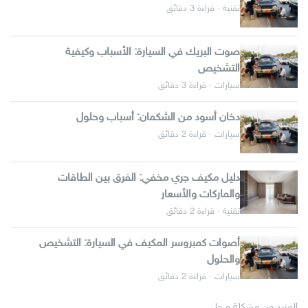
تقنية · قراءة 3 دقائق
صوت البريك في السيارة: الأسباب وكيفية
التشخيص
سيارات · قراءة 3 دقائق
دخان أسود من الشكمان: أسباب وحلول
سيارات · قراءة 2 دقائق
دليل مكيف جري مخفي: الفرق بين الطاقات
والماركات والأسعار
تقنية · قراءة 2 دقائق
أصوات كمبروسر المكيف في السيارة: التشخيص
والحلول
سيارات · قراءة 2 دقائق
المزيد من مشكلة و حل