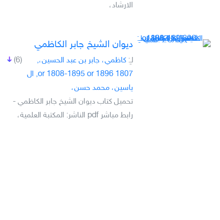
الارشاد،
ديوان الشيخ جابر الكاظمي
لـِ:
كاظمي، جابر بن عبد الحسين،,
(6)
1807 or 1808-1895 or 1896, ال
ياسين، محمد حسن،
تحميل كتاب ديوان الشيخ جابر الكاظمي -
رابط مباشر pdf الناشر: المكتبة العلمية،