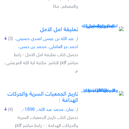
والمقطم، مكا
تعليقة امل الامل
لـِ:
عبد الله بن عيسى افندي،حسيني،
(3)
احمد،حر العاملي، محمد بن حسن،
تحميل كتاب تعليقة امل الامل - رابط
مباشر pdf الناشر: مكتبة اية الله المرعشي،
م
تاريخ الجمعيات السرية والحركات
الهدامة :
لـِ:
عنان، محمد عبد الله،, 1896-,
(4)
تحميل كتاب تاريخ الجمعيات السرية
والحركات الهدامة : - رابط مباشر pdf