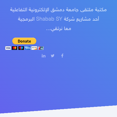
مكتبة ملتقى جامعة دمشق الإلكترونية التفاعلية
أحد مشاريع شركة
Shabab SY
البرمجية
معا نرتقي...