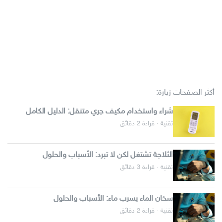
أكثر الصفحات زيارة:
شراء واستخدام مكيف جري متنقل: الدليل الكامل
تقنية · قراءة 2 دقائق
الثلاجة تشتغل لكن لا تبرد: الأسباب والحلول
تقنية · قراءة 3 دقائق
سخان الماء يسرب ماء: الأسباب والحلول
تقنية · قراءة 2 دقائق