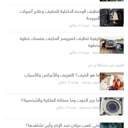
تنظيف الوحدة الداخلية للمكيف وعلاج أصوات
المروحة
تقنية · قراءة 2 دقائق
كيفية تنظيف كمبروسر المكيف بنفسك خطوة
بخطوة
تقنية · قراءة 2 دقائق
المزيد من مشكلة و حل
ما هو الخرف؟ التعريف والأعراض والأسباب
علوم وفضاء · قراءة 2 دقائق
ما برج الحوت وما صفاته الفلكية والشخصية؟
ثقافة ومجتمع · قراءة 3 دقائق
متى تلعب ميلان ضد الإنتر وأين تشاهدها؟