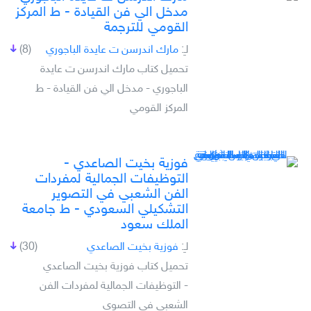
مدخل الي فن القيادة - ط المركز
القومي للترجمة
لـِ:
مارك اندرسن ت عايدة الباجوري
(8)
تحميل كتاب مارك اندرسن ت عايدة
الباجوري - مدخل الي فن القيادة - ط
المركز القومي
فوزية بخيت الصاعدي -
التوظيفات الجمالية لمفردات
الفن الشعبي في التصوير
التشكيلي السعودي - ط جامعة
الملك سعود
لـِ:
فوزية بخيت الصاعدي
(30)
تحميل كتاب فوزية بخيت الصاعدي
- التوظيفات الجمالية لمفردات الفن
الشعبي في التصوي