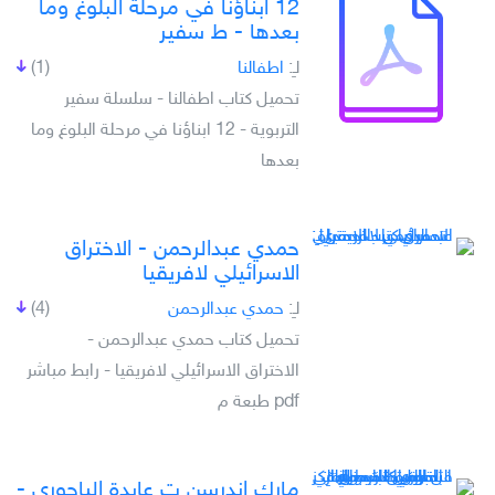
12 ابناؤنا في مرحلة البلوغ وما
بعدها - ط سفير
لـِ:
اطفالنا
(1)
تحميل كتاب اطفالنا - سلسلة سفير
التربوية - 12 ابناؤنا في مرحلة البلوغ وما
بعدها
حمدي عبدالرحمن - الاختراق
الاسرائيلي لافريقيا
لـِ:
حمدي عبدالرحمن
(4)
تحميل كتاب حمدي عبدالرحمن -
الاختراق الاسرائيلي لافريقيا - رابط مباشر
pdf طبعة م
مارك اندرسن ت عايدة الباجوري -