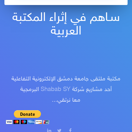
سـاهم في إثراء المكتبة
العربية
مكتبة ملتقى جامعة دمشق الإلكترونية التفاعلية
أحد مشاريع شركة
Shabab SY
البرمجية
معا نرتقي...