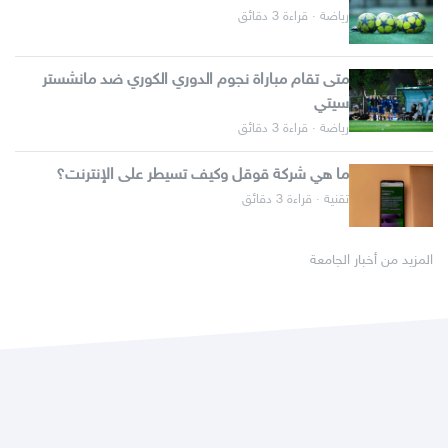
رياضة · قراءة 3 دقائق
متى تقام مباراة نجوم الدوري الكوري ضد مانشستر
سيتي
رياضة · قراءة 3 دقائق
ما هي شركة قوقل وكيف تسيطر على الإنترنت؟
تقنية · قراءة 3 دقائق
المزيد من أخبار الجامعة