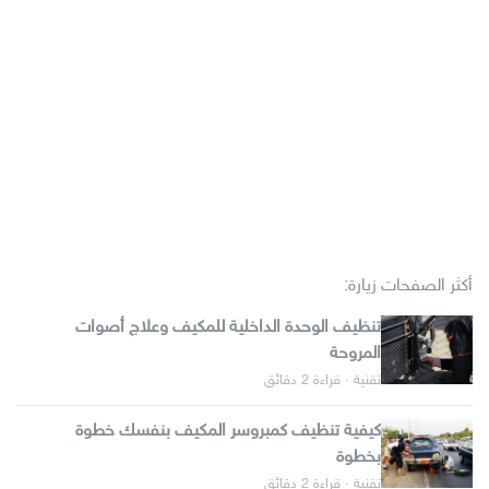
أكثر الصفحات زيارة:
تنظيف الوحدة الداخلية للمكيف وعلاج أصوات
المروحة
تقنية · قراءة 2 دقائق
كيفية تنظيف كمبروسر المكيف بنفسك خطوة
بخطوة
تقنية · قراءة 2 دقائق