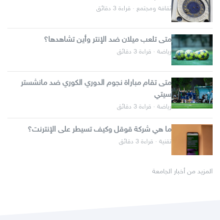
ثقافة ومجتمع · قراءة 3 دقائق
متى تلعب ميلان ضد الإنتر وأين تشاهدها؟
رياضة · قراءة 3 دقائق
متى تقام مباراة نجوم الدوري الكوري ضد مانشستر
سيتي
رياضة · قراءة 3 دقائق
ما هي شركة قوقل وكيف تسيطر على الإنترنت؟
تقنية · قراءة 3 دقائق
المزيد من أخبار الجامعة