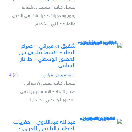
تحميل كتاب ارنيست دوبلهوفر -
رموز ومعجزات - دراسات في الطرق
والمناهج التي استخدم
شفيق ن فيراني - صراع
البقاء - الاسماعيليون في
العصور الوسطي - ط دار
الساقي
لـِ:
شفيق ن فيراني
(2)
تحميل كتاب شفيق ن فيراني -
صراع البقاء - الاسماعيليون في
العصور الوسطي - ط دار ا
عبدالله عبداللاوي - حفريات
الخطاب التاريخي العربي -