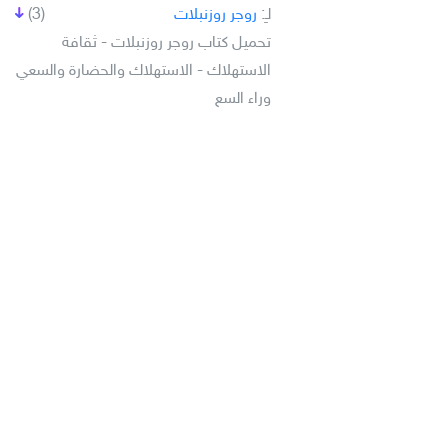
لـِ:
روجر روزنبلات
(3)
تحميل كتاب روجر روزنبلات - ثقافة
الاستهلاك - الاستهلاك والحضارة والسعي
وراء السع