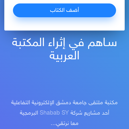
سـاهم في إثراء المكتبة
العربية
مكتبة ملتقى جامعة دمشق الإلكترونية التفاعلية
أحد مشاريع شركة
Shabab SY
البرمجية
معا نرتقي...