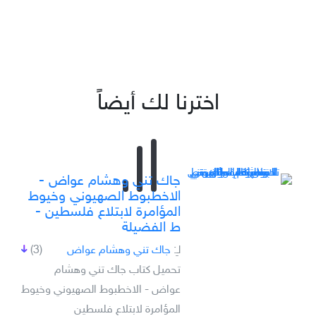
اخترنا لك أيضاً
جاك تني وهشام عواض -
الاخطبوط الصهيوني وخيوط
المؤامرة لابتلاع فلسطين -
ط الفضيلة
لـِ:
جاك تني وهشام عواض
(3)
تحميل كتاب جاك تني وهشام
عواض - الاخطبوط الصهيوني وخيوط
المؤامرة لابتلاع فلسطين