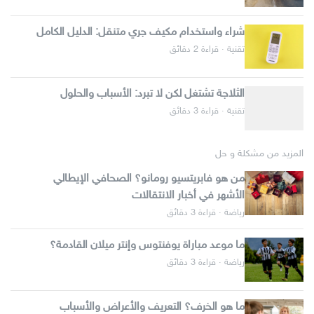
شراء واستخدام مكيف جري متنقل: الدليل الكامل
تقنية · قراءة 2 دقائق
الثلاجة تشتغل لكن لا تبرد: الأسباب والحلول
تقنية · قراءة 3 دقائق
المزيد من مشكلة و حل
من هو فابريتسيو رومانو؟ الصحافي الإيطالي
الأشهر في أخبار الانتقالات
رياضة · قراءة 3 دقائق
ما موعد مباراة يوفنتوس وإنتر ميلان القادمة؟
رياضة · قراءة 3 دقائق
ما هو الخرف؟ التعريف والأعراض والأسباب