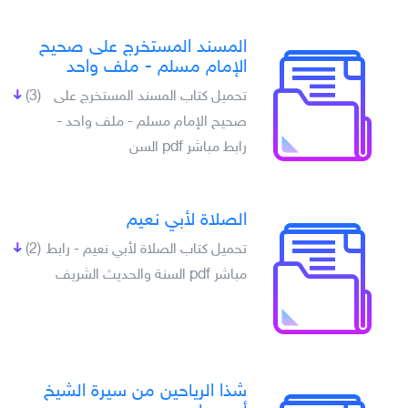
المسند المستخرج على صحيح
الإمام مسلم - ملف واحد
تحميل كتاب المسند المستخرج على
(3)
صحيح الإمام مسلم - ملف واحد -
رابط مباشر pdf السن
الصلاة لأبي نعيم
تحميل كتاب الصلاة لأبي نعيم - رابط
(2)
مباشر pdf السنة والحديث الشريف
شذا الرياحين من سيرة الشيخ