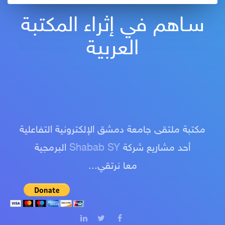
سـاهم في إثراء المكتبة
العربية
مكتبة ملتقى جامعة دمشق الإلكترونية التفاعلية
أحد مشاريع شركة
Shabab SY
البرمجية
معا نرتقي...