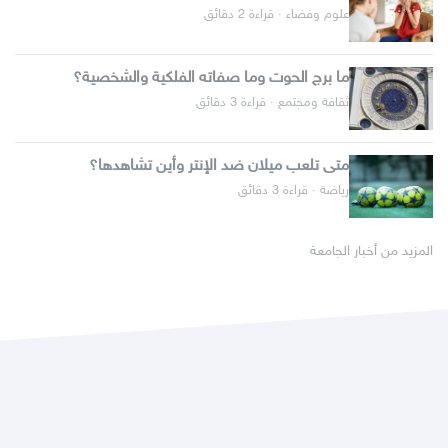
علوم وفضاء · قراءة 2 دقائق
ما برج الحوت وما صفاته الفلكية والشخصية؟
ثقافة ومجتمع · قراءة 3 دقائق
متى تلعب ميلان ضد الإنتر وأين تشاهدها؟
رياضة · قراءة 3 دقائق
المزيد من أخبار الجامعة