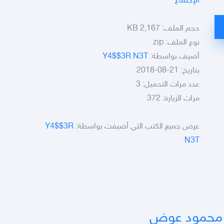
الإجتماع
حجم الملف:
2,167 KB
نوع الملف:
zip
أضيف بواسطة:
Y4$$3R N3T
بتاريخ: 21-08-2018
عدد مرات التحميل: 3
مرات الزيارة: 372
عرض جميع الكتب التي أضيفت بواسطة:
Y4$$3R
N3T
س محمود عوض