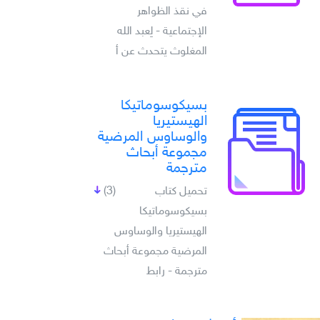
في نقذ الظواهر
الإجتماعية - لِعبد الله
المغلوث يتحدث عن أ
بسيكوسوماتيكا
الهيستيريا
والوساوس المرضية
مجموعة أبحاث
مترجمة
تحميل كتاب
(3)
بسيكوسوماتيكا
الهيستيريا والوساوس
المرضية مجموعة أبحاث
مترجمة - رابط