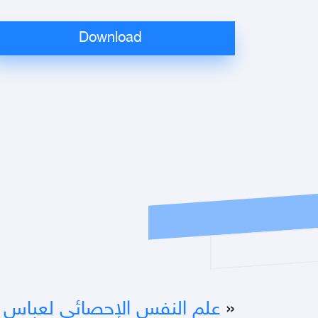
«
علم النفس الإحصائي لعبا