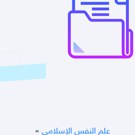
علم النفس الإسلامي
»