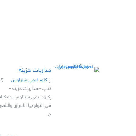
مداريات حزينة
لـِ:
كلود ليفي شتراوس
(2)
كتاب - مداريات حزينة -
لِكلود ليفي شتراوس هو كتا
في اثنولوجيا الأعراق والشع
ح