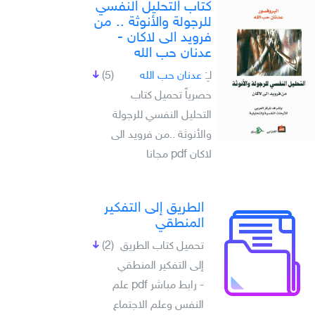
كتاب التحليل النفسي
للرجولة والأنوثة .. من
فرويد الى لاكان -
عدنان حب الله
لـِ:
عدنان حب الله
(5)
حصرياً تحميل كتاب
التحليل النفسي للرجولة
والأنوثة ..من فرويد الى
لاكان pdf مجانا
الطريق إلى التفكير
المنطقي
تحميل كتاب الطريق
(2)
إلى التفكير المنطقي
- رابط مباشر pdf علم
النفس وعلم الاجتماع