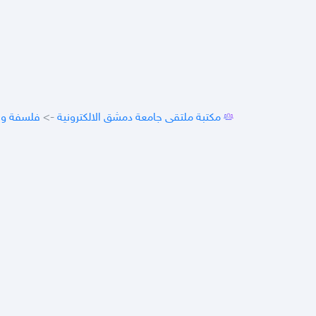
مكتبة ملتقى جامعة دمشق الالكترونية
->
فلسفة وف