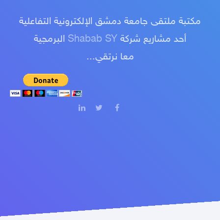
مكتبة ملتقى جامعة دمشق الإلكترونية التفاعلية
أحد مشاريع شركة
Shabab SY
البرمجية
معا نرتقي...