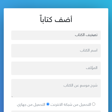
أضف كتاباً
التحميل من شبكة الانترنت
التحميل من جهازي