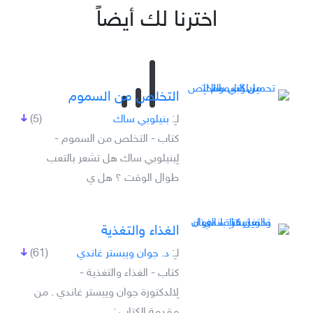
اخترنا لك أيضاً
التخلص من السموم
لـِ:
بنيلوبي ساك
(5)
كتاب - التخلص من السموم -
لِبنيلوبي ساك هل تشعر بالتعب
طوال الوقت ؟ هل ي
الغذاء والتغذية
لـِ:
د. جوان ويبستر غاندي
(61)
كتاب - الغذاء والتغذية -
لِالدكتورة جوان ويبستر غاندي . من
مقدمة الكتاب :