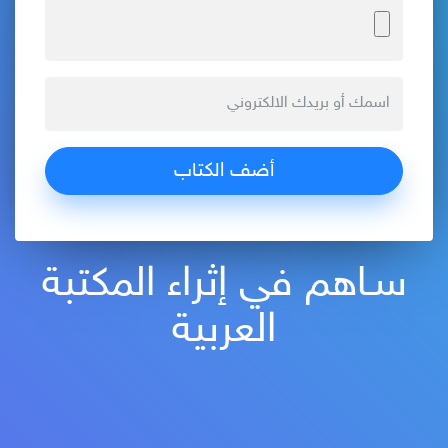
سـاهم في إثراء المكتبة
العربية