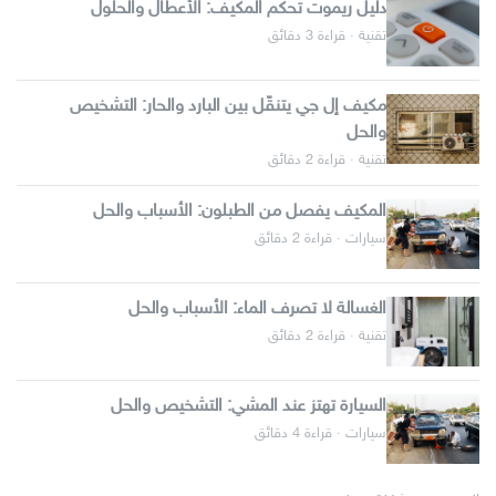
دليل ريموت تحكم المكيف: الأعطال والحلول
تقنية · قراءة 3 دقائق
مكيف إل جي يتنقّل بين البارد والحار: التشخيص
والحل
تقنية · قراءة 2 دقائق
المكيف يفصل من الطبلون: الأسباب والحل
سيارات · قراءة 2 دقائق
الغسالة لا تصرف الماء: الأسباب والحل
تقنية · قراءة 2 دقائق
السيارة تهتز عند المشي: التشخيص والحل
سيارات · قراءة 4 دقائق