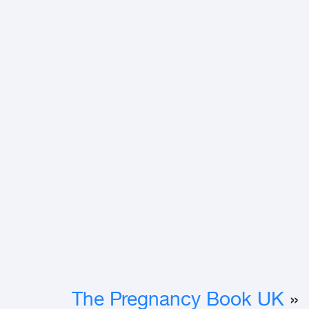
The Pregnancy Book UK
«