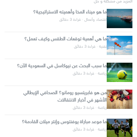
المزيد من مشكلة و حل
ما هو ميناء المخا وأهميته الاستراتيجية؟
اقتصاد وأعمال · قراءة 3 دقائق
ما هي أهمية توقعات الطقس وكيف تعمل؟
تقنية · قراءة 3 دقائق
ما سبب البحث عن نيوكاسل في السعودية الآن؟
رياضة · قراءة 3 دقائق
من هو فابريتسيو رومانو؟ الصحافي الإيطالي
الأشهر في أخبار الانتقالات
رياضة · قراءة 3 دقائق
ما موعد مباراة يوفنتوس وإنتر ميلان القادمة؟
رياضة · قراءة 3 دقائق