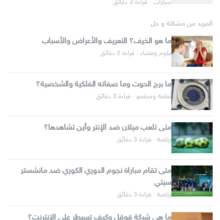
سيارات · قراءة 3 دقائق
المزيد من مشكلة و حل
ما هو الخرف؟ التعريف والأعراض والأسباب
علوم وفضاء · قراءة 2 دقائق
ما برج الحوت وما صفاته الفلكية والشخصية؟
ثقافة ومجتمع · قراءة 3 دقائق
متى تلعب ميلان ضد الإنتر وأين تشاهدها؟
رياضة · قراءة 3 دقائق
متى تقام مباراة نجوم الدوري الكوري ضد مانشستر
سيتي
رياضة · قراءة 3 دقائق
ما هي شركة قوقل وكيف تسيطر على الإنترنت؟