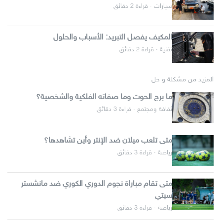
سيارات · قراءة 2 دقائق
المكيف يفصل التبريد: الأسباب والحلول
تقنية · قراءة 2 دقائق
المزيد من مشكلة و حل
ما برج الحوت وما صفاته الفلكية والشخصية؟
ثقافة ومجتمع · قراءة 3 دقائق
متى تلعب ميلان ضد الإنتر وأين تشاهدها؟
رياضة · قراءة 3 دقائق
متى تقام مباراة نجوم الدوري الكوري ضد مانشستر
سيتي
رياضة · قراءة 3 دقائق