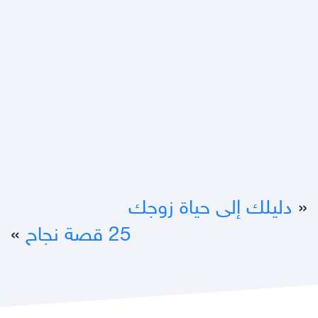
«
دليلك إلى حياة زوجك
25 قصة نجاح
»