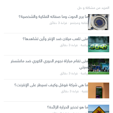
المزيد من مشكلة و حل
ما برج الحوت وما صفاته الفلكية والشخصية؟
ثقافة ومجتمع · قراءة 3 دقائق
متى تلعب ميلان ضد الإنتر وأين تشاهدها؟
رياضة · قراءة 3 دقائق
متى تقام مباراة نجوم الدوري الكوري ضد مانشستر
سيتي
رياضة · قراءة 3 دقائق
ما هي شركة قوقل وكيف تسيطر على الإنترنت؟
تقنية · قراءة 3 دقائق
ما هو تحذير الحرارة الزائدة؟