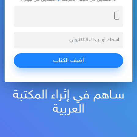
سـاهم في إثراء المكتبة
العربية