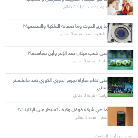
علوم وفضاء · قراءة 2 دقائق
ما برج الحوت وما صفاته الفلكية والشخصية؟
ثقافة ومجتمع · قراءة 3 دقائق
متى تلعب ميلان ضد الإنتر وأين تشاهدها؟
رياضة · قراءة 3 دقائق
متى تقام مباراة نجوم الدوري الكوري ضد مانشستر
سيتي
رياضة · قراءة 3 دقائق
ما هي شركة قوقل وكيف تسيطر على الإنترنت؟
تقنية · قراءة 3 دقائق
المزيد من أخبار الجامعة