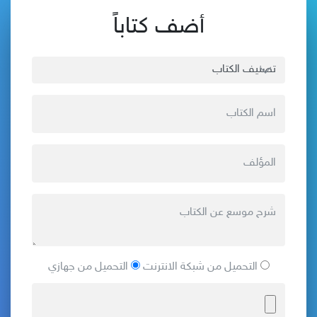
أضف كتاباً
التحميل من شبكة الانترنت
التحميل من جهازي