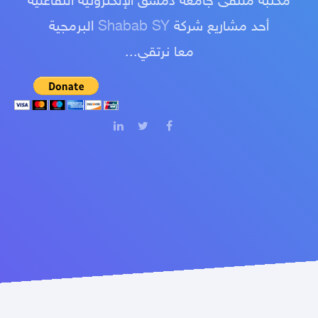
مكتبة ملتقى جامعة دمشق الإلكترونية التفاعلية
أحد مشاريع شركة
Shabab SY
البرمجية
معا نرتقي...