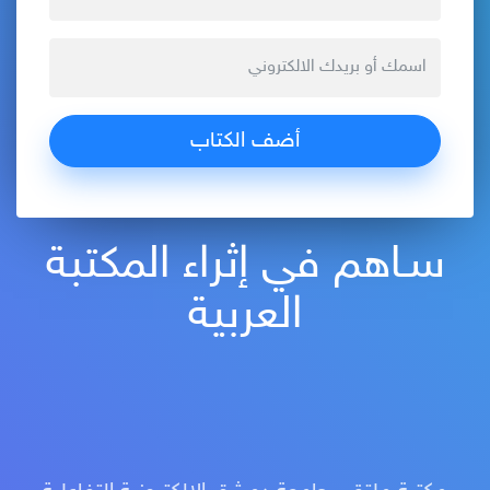
سـاهم في إثراء المكتبة
العربية