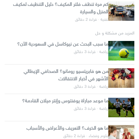
كم مرة تنظف فلتر المكيف؟ دليل التنظيف لمكيف
المنزل والسيارة
تقنية · قراءة 2 دقائق
المزيد من مشكلة و حل
ما سبب البحث عن نيوكاسل في السعودية الآن؟
رياضة · قراءة 3 دقائق
من هو فابريتسيو رومانو؟ الصحافي الإيطالي
الأشهر في أخبار الانتقالات
رياضة · قراءة 3 دقائق
ما موعد مباراة يوفنتوس وإنتر ميلان القادمة؟
رياضة · قراءة 3 دقائق
ما هو الخرف؟ التعريف والأعراض والأسباب
علوم وفضاء · قراءة 2 دقائق