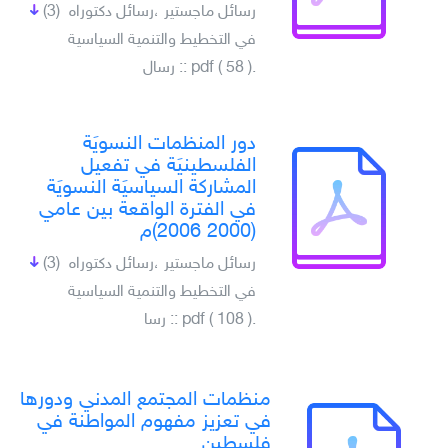
رسائل ماجستير ،رسائل دكتوراه
(3)
في التخطيط والتنمية السياسية
.pdf ( 58 ) :: رسال
دور المنظمات النسويَة
الفلسطينيَة في تفعيل
المشاركة السياسيَة النسويَة
في الفترة الواقعة بين عامي
(2000 2006)م
رسائل ماجستير ،رسائل دكتوراه
(3)
في التخطيط والتنمية السياسية
.pdf ( 108 ) :: رسا
منظمات المجتمع المدني ودورها
في تعزيز مفهوم المواطنة في
فلسطين