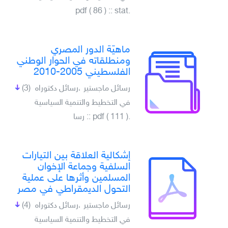
.pdf ( 86 ) :: stat
ماهيّة الدور المصري
ومنطلقاته في الحوار الوطني
الفلسطيني 2005-2010
رسائل ماجستير ،رسائل دكتوراه
(3)
في التخطيط والتنمية السياسية
.pdf ( 111 ) :: رسا
إشكالية العلاقة بين التيارات
السلفية وجماعة الإخوان
المسلمين وأثرها على عملية
التحول الديمقراطي في مصر
رسائل ماجستير ،رسائل دكتوراه
(4)
في التخطيط والتنمية السياسية