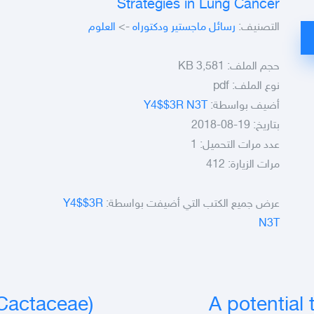
Strategies in Lung Cancer
التصنيف:
رسائل ماجستير ودكتوراه
->
العلوم
حجم الملف:
3,581 KB
نوع الملف:
pdf
أضيف بواسطة:
Y4$$3R N3T
بتاريخ: 19-08-2018
عدد مرات التحميل: 1
مرات الزيارة: 412
عرض جميع الكتب التي أضيفت بواسطة:
Y4$$3R
N3T
(Cactaceae)
A potential 