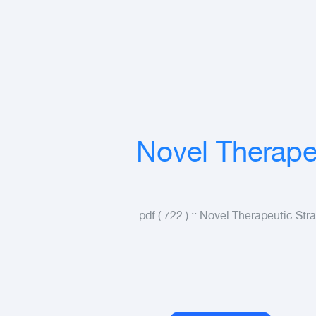
Novel Therapeu
توراه في العلوم.pdf ( 722 ) :: Novel Therapeutic Strategies in Lung