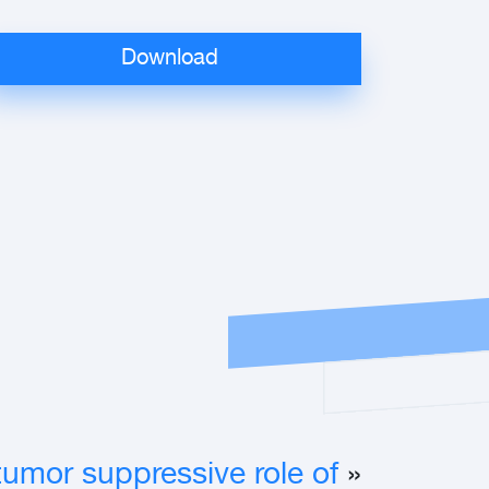
tumor suppressive role of
«