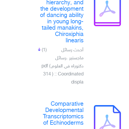
hierarchy, and
the development
of dancing ability
in young long-
tailed manakins,
Chiroxiphia
linearis
أحدث رسائل
(1)
ماجستير ،رسائل
دكتوراه في العلوم.pdf (
314 ) :: Coordinated
displa
Comparative
Developmental
Transcriptomics
of Echinoderms