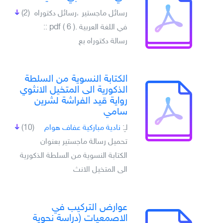
رسائل ماجستير ،رسائل دكتوراه
(2)
في اللغة العربية .pdf ( 6 ) ::
رسالة دكتوراه بع
الكتابة النسوية من السلطة
الذكورية الى المتخيل الانثوي
رواية قيد الفراشة لشرين
سامي
لـِ:
نادية مباركية عفاف هوام
(10)
تحميل رسالة ماجستير بعنوان
الكتابة النسوية من السلطة الذكورية
الى المتخيل الانث
عوارض التركيب في
الاصمعيات (دراسة نحوية