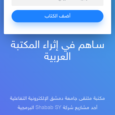
سـاهم في إثراء المكتبة
العربية
مكتبة ملتقى جامعة دمشق الإلكترونية التفاعلية
أحد مشاريع شركة
Shabab SY
البرمجية