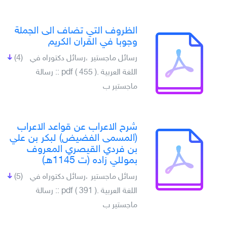
الظروف التي تضاف الى الجملة
وجوبا في القران الكريم
رسائل ماجستير ،رسائل دكتوراه في
(4)
اللغة العربية .pdf ( 455 ) :: رسالة
ماجستير ب
شرح الاعراب عن قواعد الاعراب
(المسمى الفضيض) لبكر بن علي
بن فردي القيصري المعروف
بموللي زاده (ت 1145هـ)
رسائل ماجستير ،رسائل دكتوراه في
(5)
اللغة العربية .pdf ( 391 ) :: رسالة
ماجستير ب