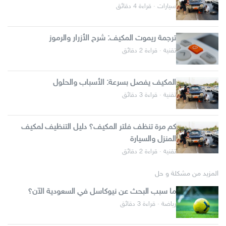
سيارات · قراءة 4 دقائق
ترجمة ريموت المكيف: شرح الأزرار والرموز
تقنية · قراءة 2 دقائق
المكيف يفصل بسرعة: الأسباب والحلول
تقنية · قراءة 3 دقائق
كم مرة تنظف فلتر المكيف؟ دليل التنظيف لمكيف
المنزل والسيارة
تقنية · قراءة 2 دقائق
المزيد من مشكلة و حل
ما سبب البحث عن نيوكاسل في السعودية الآن؟
رياضة · قراءة 3 دقائق