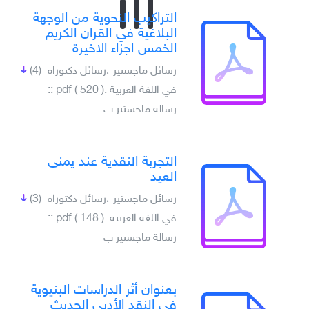
التراكيب النحوية من الوجهة
البلاغية في القران الكريم
الخمس اجزاء الاخيرة
رسائل ماجستير ،رسائل دكتوراه
(4)
في اللغة العربية .pdf ( 520 ) ::
رسالة ماجستير ب
التجربة النقدية عند يمنى
العيد
رسائل ماجستير ،رسائل دكتوراه
(3)
في اللغة العربية .pdf ( 148 ) ::
رسالة ماجستير ب
بعنوان أثر الدراسات البنيوية
في النقد الأدبي الحديث