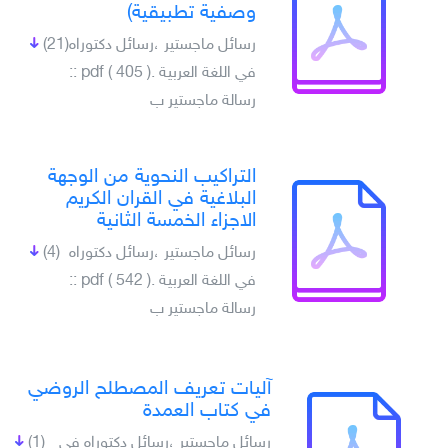
وصفية تطبيقية)
رسائل ماجستير ،رسائل دكتوراه
(21)
في اللغة العربية .pdf ( 405 ) ::
رسالة ماجستير ب
التراكيب النحوية من الوجهة
البلاغية في القران الكريم
الاجزاء الخمسة الثانية
رسائل ماجستير ،رسائل دكتوراه
(4)
في اللغة العربية .pdf ( 542 ) ::
رسالة ماجستير ب
آليات تعريف المصطلح الروضي
في كتاب العمدة
رسائل ماجستير ،رسائل دكتوراه في
(1)