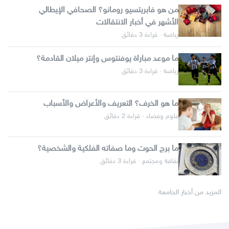
من هو فابريتسيو رومانو؟ الصحافي الإيطالي
الأشهر في أخبار الانتقالات
رياضة · قراءة 3 دقائق
ما موعد مباراة يوفنتوس وإنتر ميلان القادمة؟
رياضة · قراءة 3 دقائق
ما هو الخرف؟ التعريف والأعراض والأسباب
علوم وفضاء · قراءة 2 دقائق
ما برج الحوت وما صفاته الفلكية والشخصية؟
ثقافة ومجتمع · قراءة 3 دقائق
المزيد من أخبار الجامعة