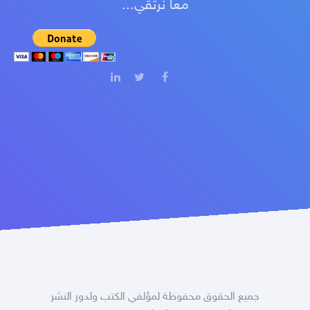
معا نرتقي...
جميع الحقوق محفوظة لمؤلفي الكتب ولدور النشر