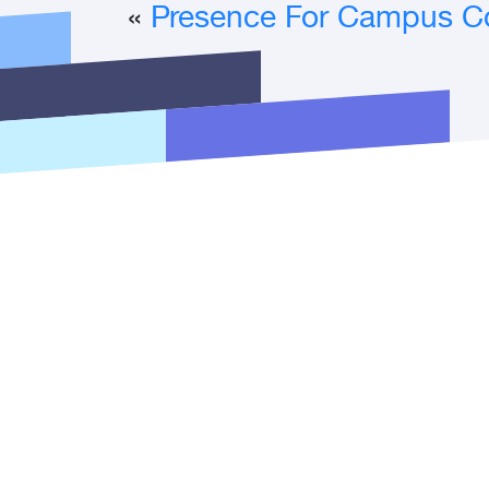
»
Presence For Campus C