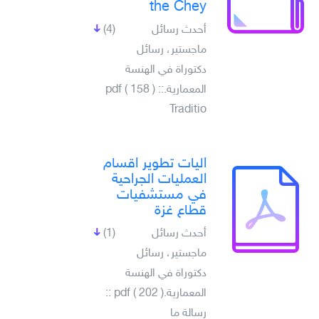
the Chey
أحدث رسائل
(4)
ماجستير، رسائل
دكتوراة في الهنسة
المعمارية.pdf ( 158 ) ::
Traditio
اليات تطوير اقسام
العمليات الجراحية
في مستشفيات
قطاع غزة
أحدث رسائل
(1)
ماجستير، رسائل
دكتوراة في الهنسة
المعمارية.pdf ( 202 ) ::
رسالة ما