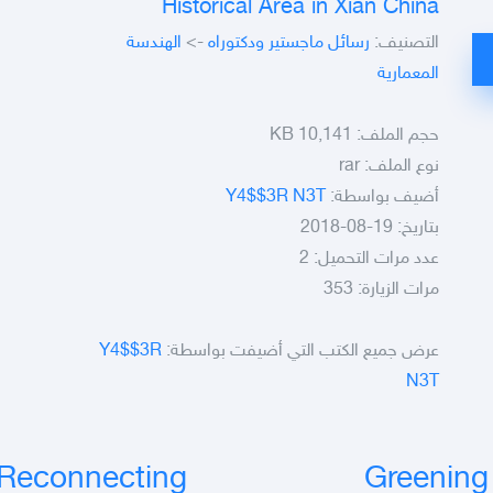
Historical Area in Xian China
التصنيف:
رسائل ماجستير ودكتوراه
->
الهندسة
المعمارية
حجم الملف:
10,141 KB
نوع الملف:
rar
أضيف بواسطة:
Y4$$3R N3T
بتاريخ: 19-08-2018
عدد مرات التحميل: 2
مرات الزيارة: 353
عرض جميع الكتب التي أضيفت بواسطة:
Y4$$3R
N3T
 Reconnecting
Greening 