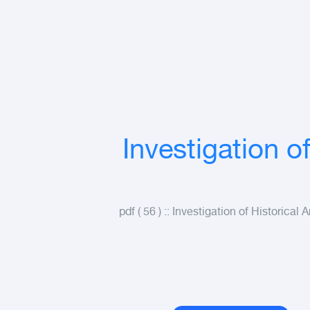
Investigation of
جستير، رسائل دكتوراة في الهنسة المعمارية.pdf ( 56 ) :: Investigation of Historical Area in