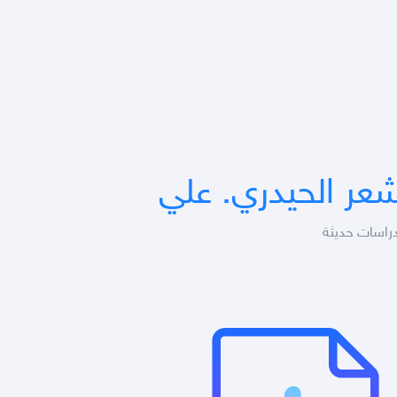
عر الحيدري. علي
دراسات حديثة