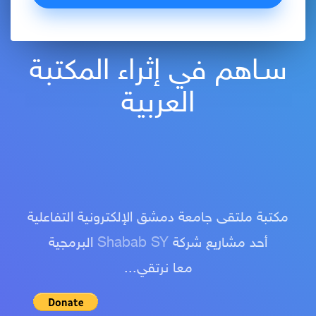
سـاهم في إثراء المكتبة
العربية
مكتبة ملتقى جامعة دمشق الإلكترونية التفاعلية
أحد مشاريع شركة
Shabab SY
البرمجية
معا نرتقي...