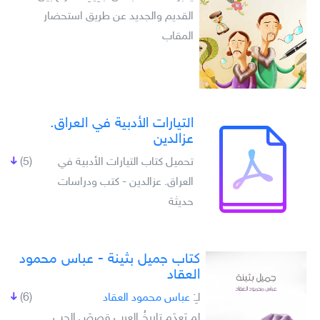
القديم والجديد عن طريق استحضار
المقاب
التيارات الأدبية في العراق.
عزالدين
تحميل كتاب التيارات الأدبية في
(5)
العراق. عزالدين - كتب ودراسات
حديثة
كتاب جميل بثينة - عباس محمود
العقاد
لـِ:
عباس محمود العقاد
(6)
لم يَعدَم تاريخُ العرب قصصَ الحب