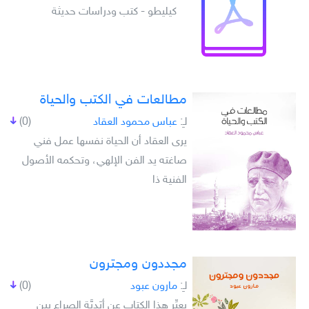
كيليطو - كتب ودراسات حديثة
مطالعات في الكتب والحياة
لـِ:
عباس محمود العقاد
(0)
يرى العقاد أن الحياة نفسها عمل فني
صاغته يد الفن الإلهي، وتحكمه الأصول
الفنية ذا
مجددون ومجترون
لـِ:
مارون عبود
(0)
يعبِّر هذا الكتاب عن أبَدِيَّةِ الصراع بين