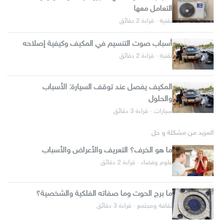
التعامل معها
تقنية · قراءة 2 دقائق
أسباب صوت التنسيم في المكيف وكيفية إصلاحه
تقنية · قراءة 2 دقائق
المكيف يفصل عند توقف السيارة: الأسباب
والحلول
سيارات · قراءة 3 دقائق
المزيد من مشكلة و حل
ما هو الخرف؟ التعريف والأعراض والأسباب
علوم وفضاء · قراءة 2 دقائق
ما برج الحوت وما صفاته الفلكية والشخصية؟
ثقافة ومجتمع · قراءة 3 دقائق