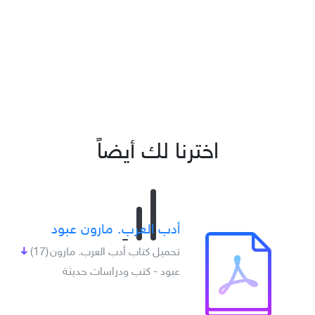
اخترنا لك أيضاً
أدب العرب. مارون عبود
تحميل كتاب أدب العرب. مارون
(17)
عبود - كتب ودراسات حديثة