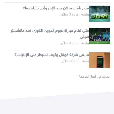
متى تلعب ميلان ضد الإنتر وأين تشاهدها؟
رياضة · قراءة 3 دقائق
متى تقام مباراة نجوم الدوري الكوري ضد مانشستر
سيتي
رياضة · قراءة 3 دقائق
ما هي شركة قوقل وكيف تسيطر على الإنترنت؟
تقنية · قراءة 3 دقائق
المزيد من أخبار الجامعة