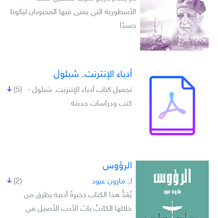
الأسطورية التي يفنى فيها المحبوبان ليكونا
جسدًا
أدباء الإنترنت. شبلول
تحميل كتاب أدباء الإنترنت. شبلول -
(5)
كتب ودراسات حديثة
الرؤوس
لـِ:
مارون عبود
(2)
يُعَدُّ هذا الكتاب ذخيرةً أدبية يطرق من
خلالها الكاتبُ بابَ الأدب الأصيل في