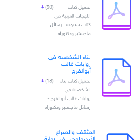
تحميل كتاب
(50)
اللهجات العربية في
كتاب سيبويه - رسائل
ماجستير ودكتوراه
بناء الشخصية في
روايات غالب
أبوالفرج
تحميل كتاب بناء
(18)
الشخصية في
روايات غالب أبوالفرج -
رسائل ماجستير ودكتوراه
المثقف والصراع
الأيديولوجي في رواية