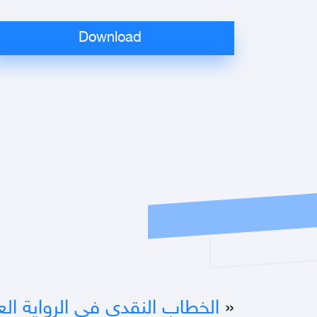
«
الخطاب النقدي في الرواية الع