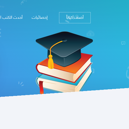
أضف كتاباً
إحصائيات
أحدث الكتب ا