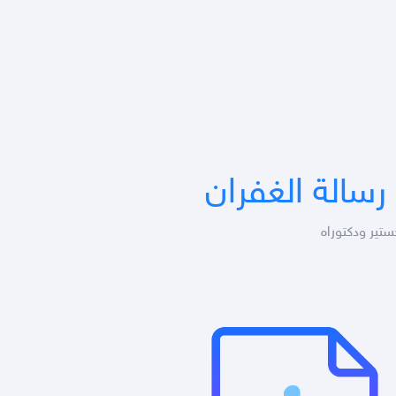
رسالة الغفران
تير ودكتوراه