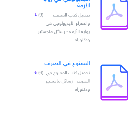
الأزمة
تحميل كتاب المثقف
(9)
والصراع الأيديولوجي في
رواية الأزمة - رسائل ماجستير
ودكتوراه
الممنوع في الصرف
تحميل كتاب الممنوع في
(6)
الصرف - رسائل ماجستير
ودكتوراه