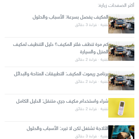
أكثر الصفحات زيارة:
المكيف يفصل بسرعة: الأسباب والحلول
تقنية · قراءة 3 دقائق
كم مرة تنظف فلتر المكيف؟ دليل التنظيف لمكيف
المنزل والسيارة
تقنية · قراءة 2 دقائق
برنامج ريموت المكيف: التطبيقات المتاحة والبدائل
تقنية · قراءة 2 دقائق
شراء واستخدام مكيف جري متنقل: الدليل الكامل
تقنية · قراءة 2 دقائق
الثلاجة تشتغل لكن لا تبرد: الأسباب والحلول
تقنية · قراءة 3 دقائق