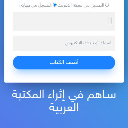
التحميل من شبكة الانترنت
التحميل من جهازي
سـاهم في إثراء المكتبة
العربية