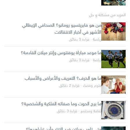
المزيد من مشكلة و حل
من هو فابريتسيو رومانو؟ الصحافي الإيطالي
الأشهر في أخبار الانتقالات
رياضة · قراءة 3 دقائق
ما موعد مباراة يوفنتوس وإنتر ميلان القادمة؟
رياضة · قراءة 3 دقائق
ما هو الخرف؟ التعريف والأعراض والأسباب
علوم وفضاء · قراءة 2 دقائق
ما برج الحوت وما صفاته الفلكية والشخصية؟
ثقافة ومجتمع · قراءة 3 دقائق
متى تلعب ميلان ضد الإنتر وأين تشاهدها؟