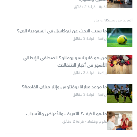
تقنية · قراءة 2 دقائق
المزيد من مشكلة و حل
ما سبب البحث عن نيوكاسل في السعودية الآن؟
رياضة · قراءة 3 دقائق
من هو فابريتسيو رومانو؟ الصحافي الإيطالي
الأشهر في أخبار الانتقالات
رياضة · قراءة 3 دقائق
ما موعد مباراة يوفنتوس وإنتر ميلان القادمة؟
رياضة · قراءة 3 دقائق
ما هو الخرف؟ التعريف والأعراض والأسباب
علوم وفضاء · قراءة 2 دقائق