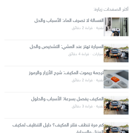
أكثر الصفحات زيارة:
الغسالة لا تصرف الماء: الأسباب والحل
تقنية · قراءة 2 دقائق
السيارة تهتز عند المشي: التشخيص والحل
سيارات · قراءة 4 دقائق
ترجمة ريموت المكيف: شرح الأزرار والرموز
تقنية · قراءة 2 دقائق
المكيف يفصل بسرعة: الأسباب والحلول
تقنية · قراءة 3 دقائق
كم مرة تنظف فلتر المكيف؟ دليل التنظيف لمكيف
المنزل والسيارة