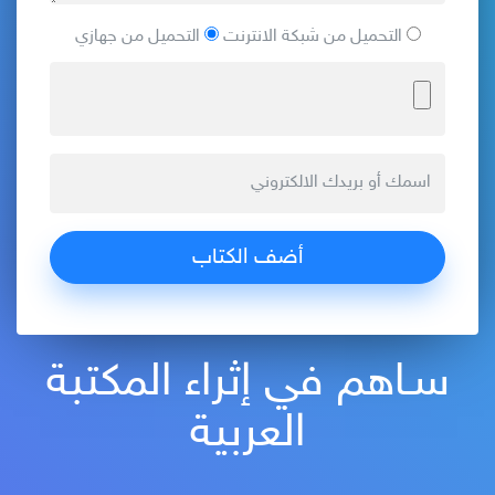
التحميل من شبكة الانترنت
التحميل من جهازي
سـاهم في إثراء المكتبة
العربية