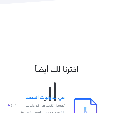
اخترنا لك أيضاً
في تداوليات القصد
تحميل كتاب في تداوليات
(17)
القصد - بحوث لغوية قصيرة