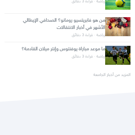
رياضة · قراءة 3 دقائق
من هو فابريتسيو رومانو؟ الصحافي الإيطالي
الأشهر في أخبار الانتقالات
رياضة · قراءة 3 دقائق
ما موعد مباراة يوفنتوس وإنتر ميلان القادمة؟
رياضة · قراءة 3 دقائق
المزيد من أخبار الجامعة