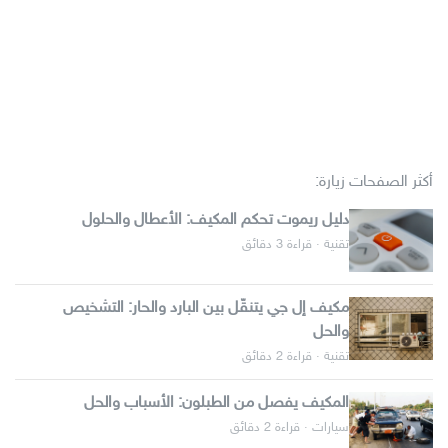
أكثر الصفحات زيارة:
دليل ريموت تحكم المكيف: الأعطال والحلول
تقنية · قراءة 3 دقائق
مكيف إل جي يتنقّل بين البارد والحار: التشخيص
والحل
تقنية · قراءة 2 دقائق
المكيف يفصل من الطبلون: الأسباب والحل
سيارات · قراءة 2 دقائق