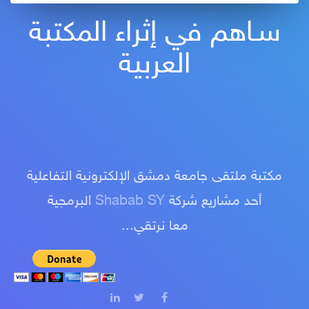
سـاهم في إثراء المكتبة
العربية
مكتبة ملتقى جامعة دمشق الإلكترونية التفاعلية
أحد مشاريع شركة
Shabab SY
البرمجية
معا نرتقي...