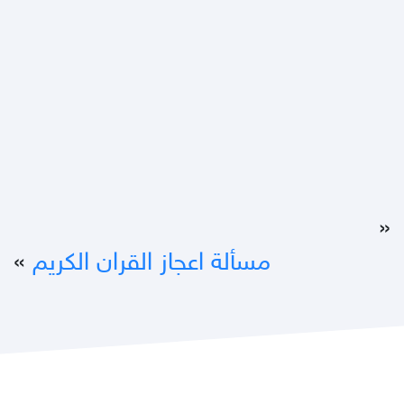
«
مسألة اعجاز القران الكريم
»