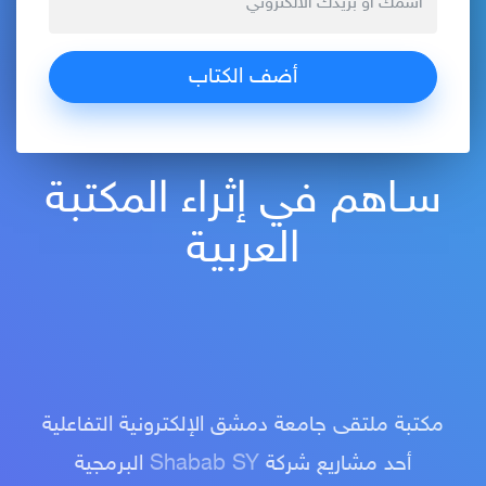
سـاهم في إثراء المكتبة
العربية
مكتبة ملتقى جامعة دمشق الإلكترونية التفاعلية
أحد مشاريع شركة
Shabab SY
البرمجية