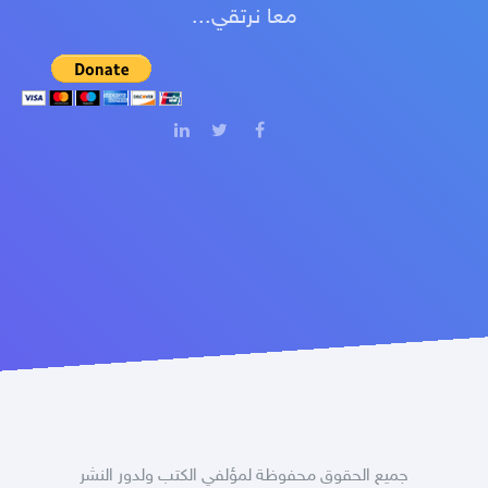
معا نرتقي...
جميع الحقوق محفوظة لمؤلفي الكتب ولدور النشر