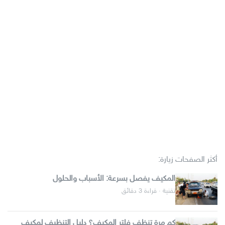
أكثر الصفحات زيارة:
المكيف يفصل بسرعة: الأسباب والحلول
تقنية · قراءة 3 دقائق
كم مرة تنظف فلتر المكيف؟ دليل التنظيف لمكيف