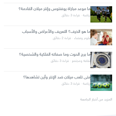
ما موعد مباراة يوفنتوس وإنتر ميلان القادمة؟
رياضة · قراءة 3 دقائق
ما هو الخرف؟ التعريف والأعراض والأسباب
علوم وفضاء · قراءة 2 دقائق
ما برج الحوت وما صفاته الفلكية والشخصية؟
ثقافة ومجتمع · قراءة 3 دقائق
متى تلعب ميلان ضد الإنتر وأين تشاهدها؟
رياضة · قراءة 3 دقائق
المزيد من أخبار الجامعة