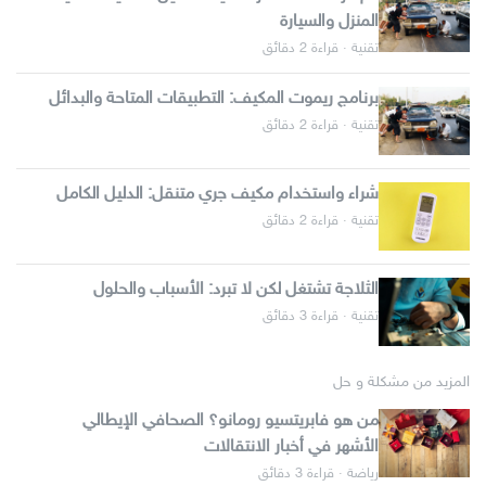
المنزل والسيارة
تقنية · قراءة 2 دقائق
برنامج ريموت المكيف: التطبيقات المتاحة والبدائل
تقنية · قراءة 2 دقائق
شراء واستخدام مكيف جري متنقل: الدليل الكامل
تقنية · قراءة 2 دقائق
الثلاجة تشتغل لكن لا تبرد: الأسباب والحلول
تقنية · قراءة 3 دقائق
المزيد من مشكلة و حل
من هو فابريتسيو رومانو؟ الصحافي الإيطالي
الأشهر في أخبار الانتقالات
رياضة · قراءة 3 دقائق