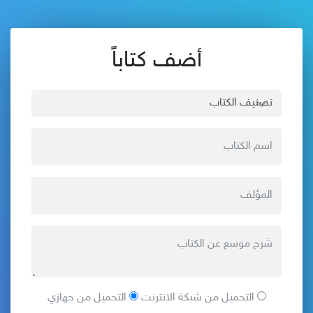
أضف كتاباً
التحميل من شبكة الانترنت
التحميل من جهازي