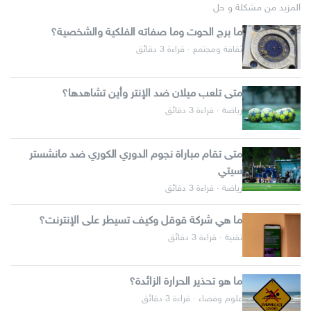
المزيد من مشكلة و حل
ما برج الحوت وما صفاته الفلكية والشخصية؟
ثقافة ومجتمع · قراءة 3 دقائق
متى تلعب ميلان ضد الإنتر وأين تشاهدها؟
رياضة · قراءة 3 دقائق
متى تقام مباراة نجوم الدوري الكوري ضد مانشستر
سيتي
رياضة · قراءة 3 دقائق
ما هي شركة قوقل وكيف تسيطر على الإنترنت؟
تقنية · قراءة 3 دقائق
ما هو تحذير الحرارة الزائدة؟
علوم وفضاء · قراءة 3 دقائق