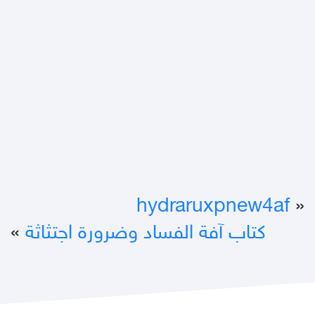
hydraruxpnew4af
«
كتاب آفة الفساد وضرورة اجتثاثة
»