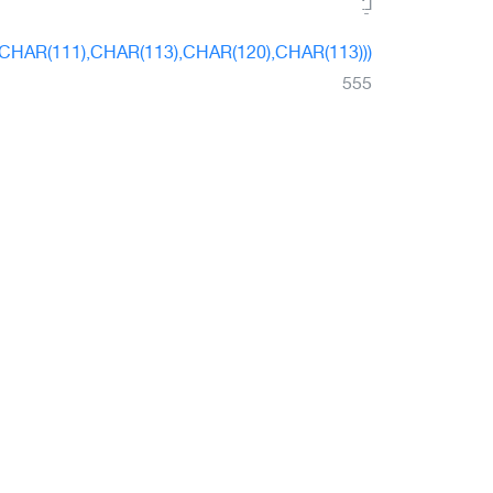
لـِ:
HAR(111),CHAR(113),CHAR(120),CHAR(113)))
555