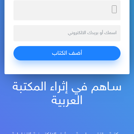
سـاهم في إثراء المكتبة
العربية