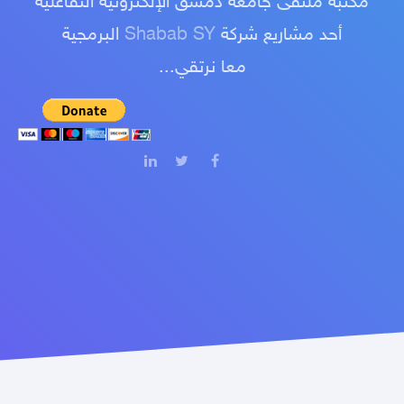
مكتبة ملتقى جامعة دمشق الإلكترونية التفاعلية
أحد مشاريع شركة
Shabab SY
البرمجية
معا نرتقي...