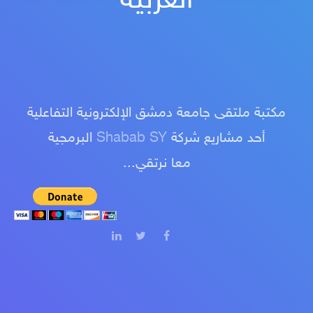
العربية
مكتبة ملتقى جامعة دمشق الإلكترونية التفاعلية
أحد مشاريع شركة
Shabab SY
البرمجية
معا نرتقي...