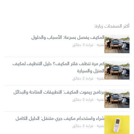
أكثر الصفحات زيارة:
المكيف يفصل بسرعة: الأسباب والحلول
تقنية · قراءة 3 دقائق
كم مرة تنظف فلتر المكيف؟ دليل التنظيف لمكيف
المنزل والسيارة
تقنية · قراءة 2 دقائق
برنامج ريموت المكيف: التطبيقات المتاحة والبدائل
تقنية · قراءة 2 دقائق
شراء واستخدام مكيف جري متنقل: الدليل الكامل
تقنية · قراءة 2 دقائق