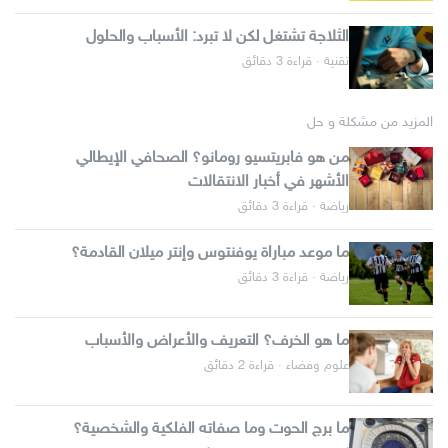
الثلاجة تشتغل لكن لا تبرد: الأسباب والحلول
تقنية · قراءة 3 دقائق
المزيد من مشكلة و حل
من هو فابريتسيو رومانو؟ الصحافي الإيطالي
الأشهر في أخبار الانتقالات
رياضة · قراءة 3 دقائق
ما موعد مباراة يوفنتوس وإنتر ميلان القادمة؟
رياضة · قراءة 3 دقائق
ما هو الخرف؟ التعريف والأعراض والأسباب
علوم وفضاء · قراءة 2 دقائق
ما برج الحوت وما صفاته الفلكية والشخصية؟