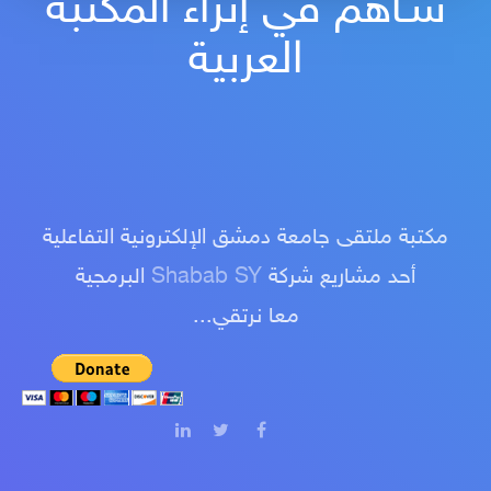
سـاهم في إثراء المكتبة
العربية
مكتبة ملتقى جامعة دمشق الإلكترونية التفاعلية
أحد مشاريع شركة
Shabab SY
البرمجية
معا نرتقي...