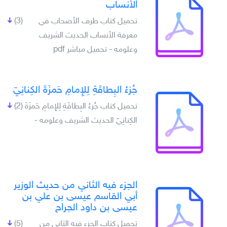
الأنساب
تحميل كتاب طرف الأصحاب في
(3)
معرفة الأنساب الحديث الشريف
وعلومه - تحميل مباشر pdf
جُزءُ البِطاقَةِ لِلإِمامِ حَمزَةَ الكِنانِيّ
تحميل كتاب جُزءُ البِطاقَةِ لِلإِمامِ حَمزَةَ
(2)
الكِنانِيّ الحديث الشريف وعلومه -
الجزء فيه الثاني من حديث الوزير
أبي القاسم عيسى بن علي بن
عيسى بن داود الجراح
تحميل كتاب الجزء فيه الثاني من
(5)