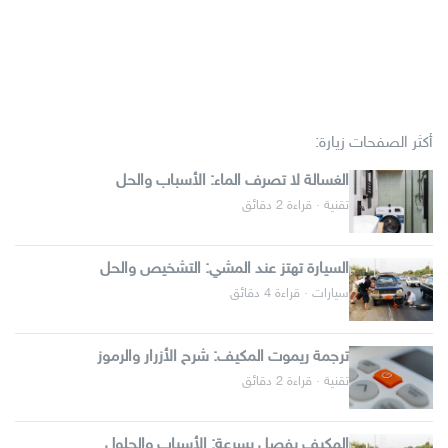
أكثر الصفحات زيارة:
الغسالة لا تصرف الماء: الأسباب والحل
تقنية · قراءة 2 دقائق
السيارة تهتز عند المشي: التشخيص والحل
سيارات · قراءة 4 دقائق
ترجمة ريموت المكيف: شرح الأزرار والرموز
تقنية · قراءة 2 دقائق
المكيف يفصل بسرعة: الأسباب والحلول