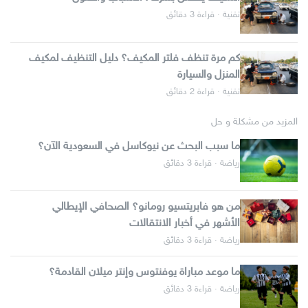
تقنية · قراءة 3 دقائق
كم مرة تنظف فلتر المكيف؟ دليل التنظيف لمكيف
المنزل والسيارة
تقنية · قراءة 2 دقائق
المزيد من مشكلة و حل
ما سبب البحث عن نيوكاسل في السعودية الآن؟
رياضة · قراءة 3 دقائق
من هو فابريتسيو رومانو؟ الصحافي الإيطالي
الأشهر في أخبار الانتقالات
رياضة · قراءة 3 دقائق
ما موعد مباراة يوفنتوس وإنتر ميلان القادمة؟
رياضة · قراءة 3 دقائق