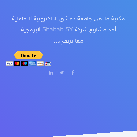
مكتبة ملتقى جامعة دمشق الإلكترونية التفاعلية
أحد مشاريع شركة
Shabab SY
البرمجية
معا نرتقي...