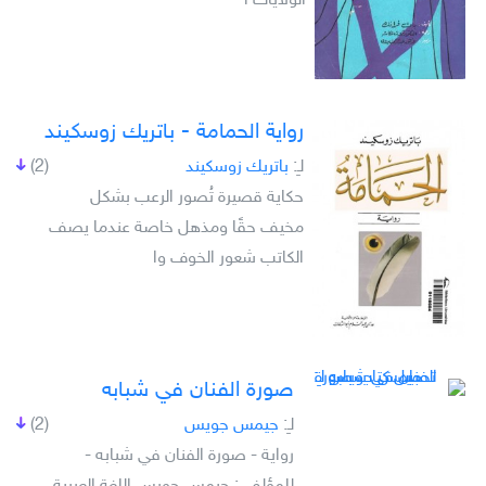
الولايات ا
رواية الحمامة - باتريك زوسكيند
لـِ:
باتريك زوسكيند
(2)
حكاية قصيرة تُصور الرعب بشكل
مخيف حقًا ومذهل خاصة عندما يصف
الكاتب شعور الخوف وا
صورة الفنان في شبابه
لـِ:
جيمس جويس
(2)
رواية - صورة الفنان في شبابه -