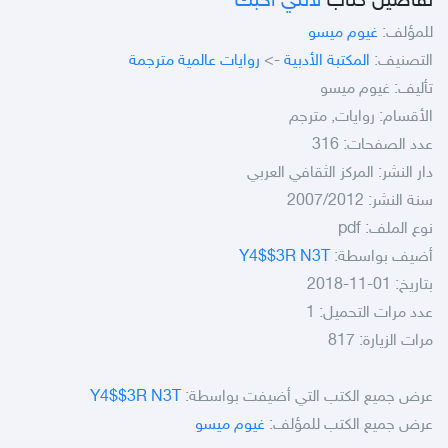
تفاصيل كتاب
لأنني أحبك
للمؤلف:
غيوم ميسو
التصنيف:
المكتبة الأدبية
->
روايات عالمية مترجمة
تأليف: غيوم ميسو
الأقسام: روايات, مترجم
عدد الصفحات: 316
دار النشر: المركز الثقافي العربي
سنة النشر: 2007/2012
نوع الملف:
pdf
أضيف بواسطة:
Y4$$3R N3T
بتاريخ: 01-11-2018
عدد مرات التحميل: 1
مرات الزيارة: 817
عرض جميع الكتب التي أضيفت بواسطة:
Y4$$3R N3T
عرض جميع الكتب للمؤلف:
غيوم ميسو