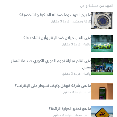
المزيد من مشكلة و حل
ما برج الحوت وما صفاته الفلكية والشخصية؟
ثقافة ومجتمع · قراءة 3 دقائق
متى تلعب ميلان ضد الإنتر وأين تشاهدها؟
رياضة · قراءة 3 دقائق
متى تقام مباراة نجوم الدوري الكوري ضد مانشستر
سيتي
رياضة · قراءة 3 دقائق
ما هي شركة قوقل وكيف تسيطر على الإنترنت؟
تقنية · قراءة 3 دقائق
ما هو تحذير الحرارة الزائدة؟
علوم وفضاء · قراءة 3 دقائق