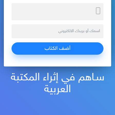
سـاهم في إثراء المكتبة
العربية