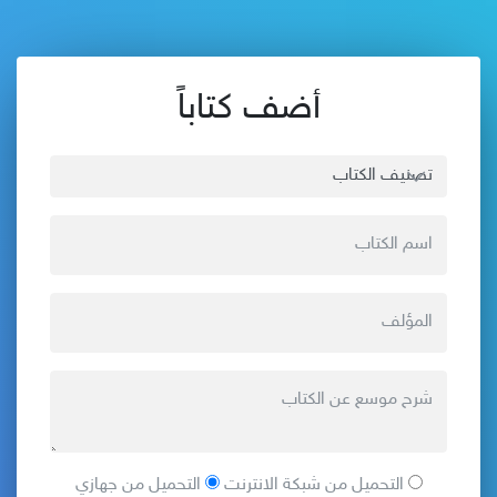
أضف كتاباً
التحميل من شبكة الانترنت
التحميل من جهازي