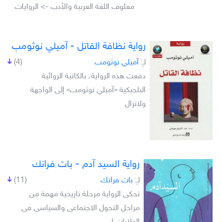
معلوف اللغة العربية والأدب -> الروايات
رواية نظافة القاتل - آميلي نوثومب
لـِ:
آميلي نوثومب
(4)
دفعت هذه الرواية، بالكاتبة الروائية
البلجيكية «آميلي نوثومب» إلى الواجهة
ولاتزال
رواية السيد آدم - بات فرانك
لـِ:
بات فرانك
(11)
تحكى الرواية مرحلة تاريخية مهمة من
مراحل التحول الاجتماعى والسياسى فى