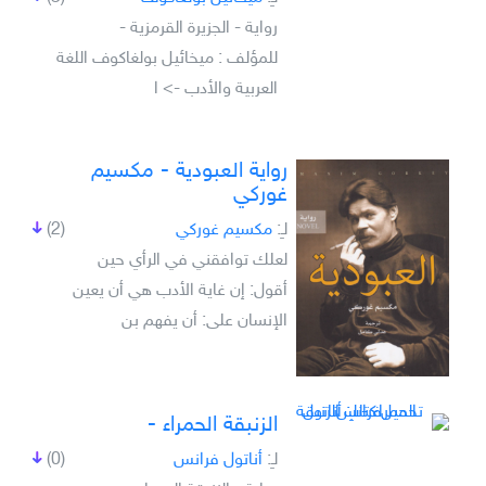
رواية - الجزيرة القرمزية -
للمؤلف : ميخائيل بولغاكوف اللغة
العربية والأدب -> ا
رواية العبودية - مكسيم
غوركي
لـِ:
مكسيم غوركي
(2)
لعلك توافقني في الرأي حين
أقول: إن غاية الأدب هي أن يعين
الإنسان على: أن يفهم بن
الزنبقة الحمراء -
لـِ:
أناتول فرانس
(0)