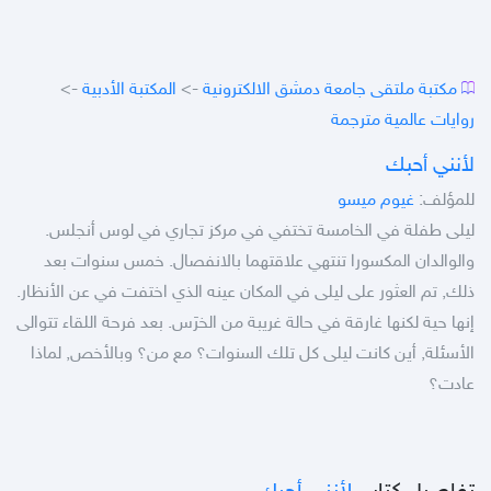
مكتبة ملتقى جامعة دمشق الالكترونية
->
المكتبة الأدبية
->
روايات عالمية مترجمة
لأنني أحبك
للمؤلف:
غيوم ميسو
ليلى طفلة في الخامسة تختفي في مركز تجاري في لوس أنجلس.
والوالدان المكسورا تنتهي علاقتهما بالانفصال. خمس سنوات بعد
ذلك, تم العثور على ليلى في المكان عينه الذي اختفت في عن الأنظار.
إنها حية لكنها غارقة في حالة غريبة من الخرَس. بعد فرحة اللقاء تتوالى
الأسئلة, أين كانت ليلى كل تلك السنوات؟ مع من؟ وبالأخص, لماذا
عادت؟