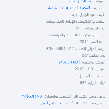
للمؤلف:
عبد الجليل أميم
التصنيف:
المكتبة الجامعية
->
الاقتصاد
تأليف: عبد الجليل أميم
الأقسام: الاقتصاد والإدارة, تاريخ, سياسة
عدد الصفحات: 255
دار النشر: مركز نماء للبحوث والدراسات
سنة النشر: 2014
الرقم الدولي للكتاب: 9786039049517
نوع الملف:
pdf
أضيف بواسطة:
Y4$$3R N3T
بتاريخ: 01-11-2018
عدد مرات التحميل: 2
مرات الزيارة: 647
عرض جميع الكتب التي أضيفت بواسطة:
Y4$$3R N3T
عرض جميع الكتب للمؤلف:
عبد الجليل أميم