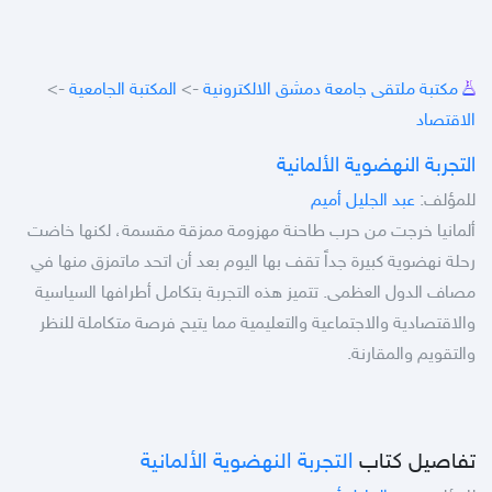
مكتبة ملتقى جامعة دمشق الالكترونية
->
المكتبة الجامعية
->
الاقتصاد
التجربة النهضوية الألمانية
للمؤلف:
عبد الجليل أميم
ألمانيا خرجت من حرب طاحنة مهزومة ممزقة مقسمة، لكنها خاضت
رحلة نهضوية كبيرة جداً تقف بها اليوم بعد أن اتحد ماتمزق منها في
مصاف الدول العظمى. تتميز هذه التجربة بتكامل أطرافها السياسية
والاقتصادية والاجتماعية والتعليمية مما يتيح فرصة متكاملة للنظر
والتقويم والمقارنة.
تفاصيل كتاب
التجربة النهضوية الألمانية