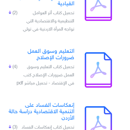
القيادية
تحميل كتاب أثر العوامل
(2)
التنظيمية والاقتصادية التي
تواجه المرأة الاردنية في تولي
التعليم وسوق العمل
ضرورات الإصلاح
تحميل كتاب التعليم وسوق
(4)
العمل ضرورات الإصلاح كتب
في الإقتصاد - تحميل مباشر pdf
إنعكاسات الفساد على
التنمية الاقتصادية دراسة حالة
الأردن
تحميل كتاب إنعكاسات الفساد
(3)