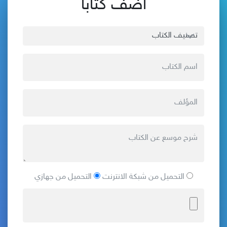
أضف كتاباً
التحميل من شبكة الانترنت
التحميل من جهازي