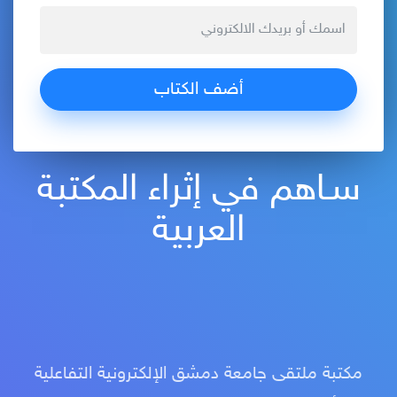
سـاهم في إثراء المكتبة
العربية
مكتبة ملتقى جامعة دمشق الإلكترونية التفاعلية