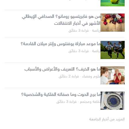
من هو فابريتسيو رومانو؟ الصحافي الإيطالي
الأشهر في أخبار الانتقالات
رياضة · قراءة 3 دقائق
ما موعد مباراة يوفنتوس وإنتر ميلان القادمة؟
رياضة · قراءة 3 دقائق
ما هو الخرف؟ التعريف والأعراض والأسباب
علوم وفضاء · قراءة 2 دقائق
ما برج الحوت وما صفاته الفلكية والشخصية؟
ثقافة ومجتمع · قراءة 3 دقائق
المزيد من أخبار الجامعة