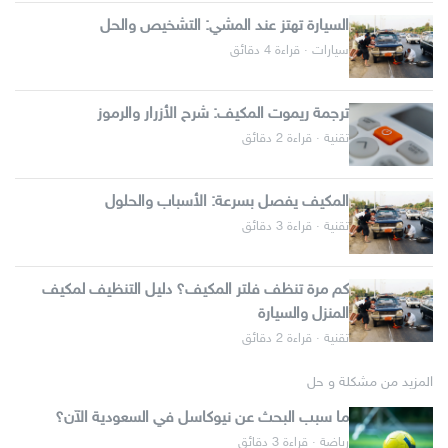
السيارة تهتز عند المشي: التشخيص والحل
سيارات · قراءة 4 دقائق
ترجمة ريموت المكيف: شرح الأزرار والرموز
تقنية · قراءة 2 دقائق
المكيف يفصل بسرعة: الأسباب والحلول
تقنية · قراءة 3 دقائق
كم مرة تنظف فلتر المكيف؟ دليل التنظيف لمكيف
المنزل والسيارة
تقنية · قراءة 2 دقائق
المزيد من مشكلة و حل
ما سبب البحث عن نيوكاسل في السعودية الآن؟
رياضة · قراءة 3 دقائق