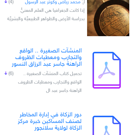
لـِ:
محمد رياض وكوثر عبد الرسول
(4)
إذا كانت الجغرافيا هي العلم المعنيُّ
بدراسة الأرض والظواهر الطبيعيَّة والبشريَّة
المنشآت الصغيرة .. الواقع
والتجارب ومعطيات الظروف
الراهنة جاسر عبد الرزاق النسور
تحميل كتاب المنشآت الصغيرة ..
(6)
الواقع والتجارب ومعطيات الظروف
الراهنة جاسر عبد ال
دور الزكاة في إدارة المخاطر
لصنف المساكين خبرة مركز
الزكاة لولاية سلانجور