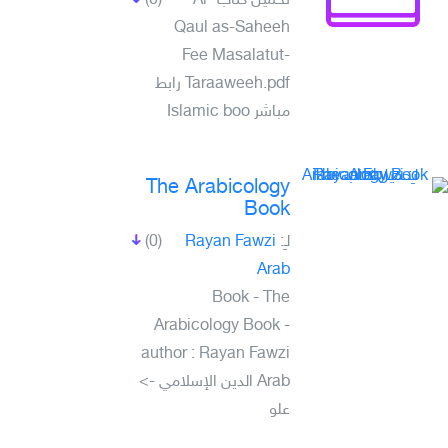
(0)
تحميل كتاب Al-
Qaul as-Saheeh
Fee Masalatut-
Taraaweeh.pdf رابط
مباشر Islamic boo
The Arabicology
Book
(0)
Rayan Fawzi
لـِ:
Arab
Book - The
Arabicology Book -
author : Rayan Fawzi
Arab الدين الإسلامي ->
علو