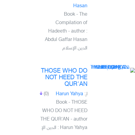
Hasan
Book - The
Compilation of
Hadeeth - author :
Abdul Gaffar Hasan
الدين الإسلام
THOSE WHO DO
NOT HEED THE
QUR'AN
(0)
Harun Yahya
لـِ:
Book - THOSE
WHO DO NOT HEED
THE QUR'AN - author
: Harun Yahya الدين الإ