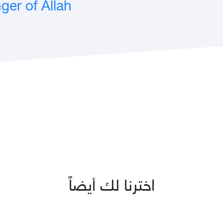
er of Allah
اخترنا لك أيضاً