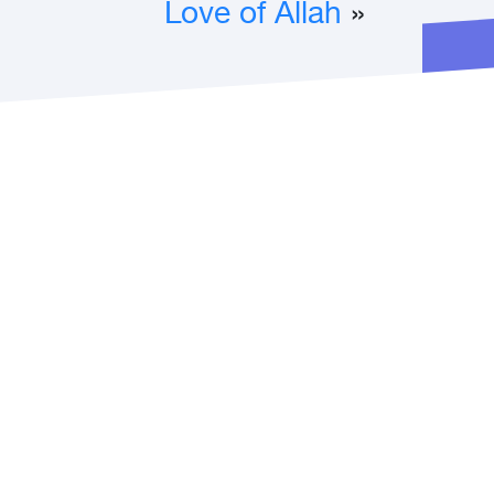
Love of Allah
«