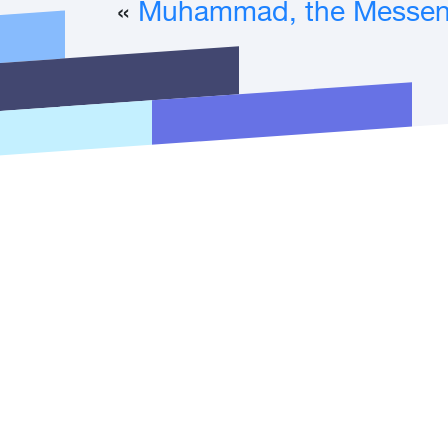
»
Muhammad, the Messeng