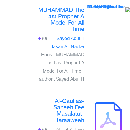
MUHAMMAD The
Last Prophet A
Model For All
Time
(0)
Sayed Abul
لـِ:
Hasan Ali Nadwi
Book - MUHAMMAD
The Last Prophet A
Model For All Time -
author : Sayed Abul H
Al-Qaul as-
Saheeh Fee
Masalatut-
Taraaweeh