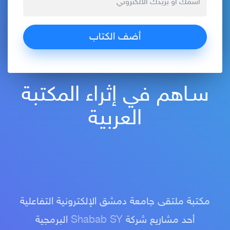
سـاهم في إثراء المكتبة
العربية
مكتبة ملتقى جامعة دمشق الإلكترونية التفاعلية
أحد مشاريع شركة
Shabab SY
البرمجية