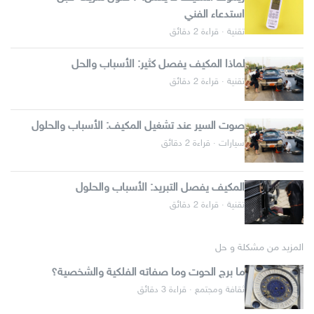
استدعاء الفني
تقنية · قراءة 2 دقائق
لماذا المكيف يفصل كثير: الأسباب والحل
تقنية · قراءة 2 دقائق
صوت السير عند تشغيل المكيف: الأسباب والحلول
سيارات · قراءة 2 دقائق
المكيف يفصل التبريد: الأسباب والحلول
تقنية · قراءة 2 دقائق
المزيد من مشكلة و حل
ما برج الحوت وما صفاته الفلكية والشخصية؟
ثقافة ومجتمع · قراءة 3 دقائق