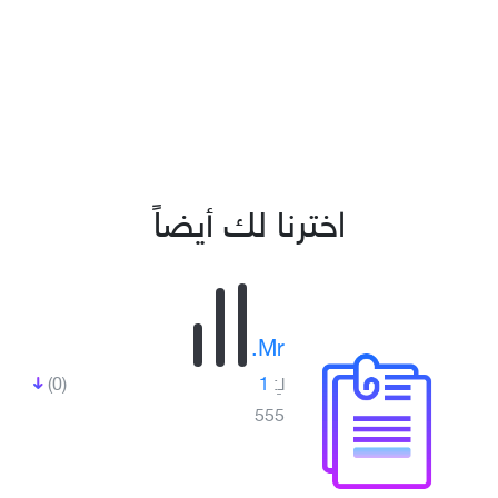
اخترنا لك أيضاً
Mr.
لـِ:
1
(0)
555