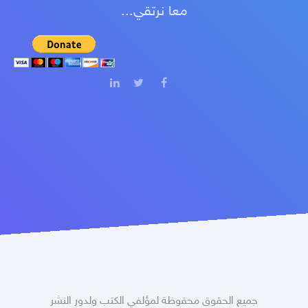
معا نرتقي...
جميع الحقوق محفوظة لمؤلفي الكتب ولدور النشر