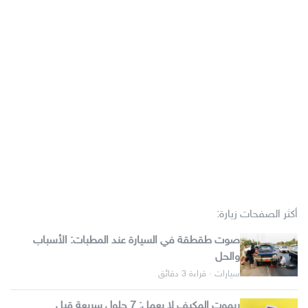
أكثر الصفحات زيارة:
صوت طقطقة في السيارة عند المطبات: الأسباب
والحل
سيارات · قراءة 3 دقائق
ريموت المكيف لا يعمل: 7 حلول سريعة قبل