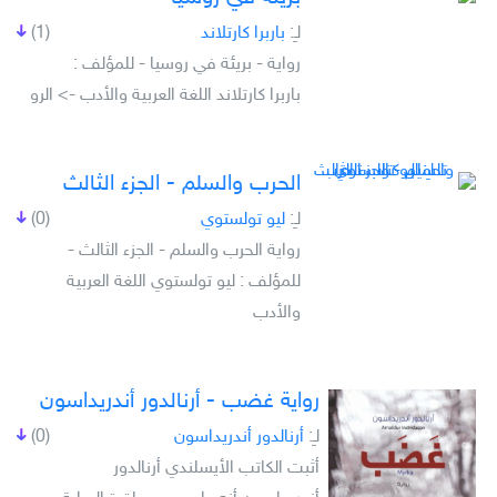
لـِ:
باربرا كارتلاند
(1)
رواية - بريئة في روسيا - للمؤلف :
باربرا كارتلاند اللغة العربية والأدب -> الرو
الحرب والسلم - الجزء الثالث
لـِ:
ليو تولستوي
(0)
رواية الحرب والسلم - الجزء الثالث -
للمؤلف : ليو تولستوي اللغة العربية
والأدب
رواية غضب - أرنالدور أندريداسون
لـِ:
أرنالدور أندريداسون
(0)
أثبت الكاتب الأيسلندي أرنالدور