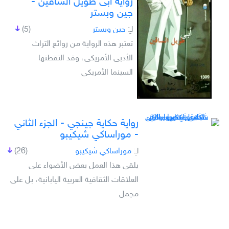
رواية أبى طويل الساقين -
جين وبستر
لـِ:
جين وبستر
(5)
تعتبر هذه الرواية من روائع التراث
الأدبى الأمريكى، وقد التقطتها
السينما الأمريكي
رواية حكاية جينجي - الجزء الثاني
- موراساكي شيكيبو
لـِ:
موراساكي شيكيبو
(26)
يلقي هذا العمل بعض الأضواء على
العلاقات الثقافية العربية اليابانية، بل على
مجمل