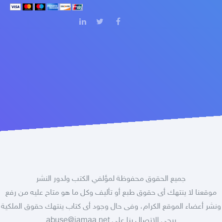
جميع الحقوق محفوظة لمؤلفي الكتب ولدور النشر
موقعنا لا ينتهك أى حقوق طبع أو تأليف وكل ما هو متاح عليه من رفع
ونشر أعضاء الموقع الكرام، وفى حال وجود أى كتاب ينتهك حقوق الملكية
برجى الإتصال بنا على
abuse@jamaa.net