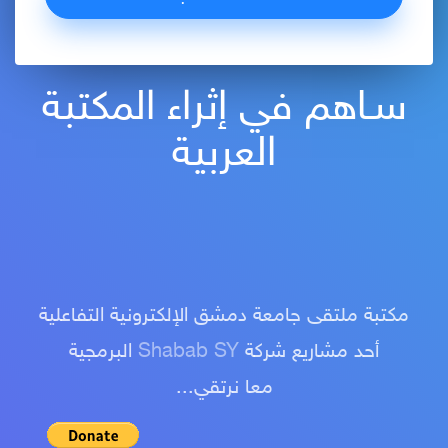
سـاهم في إثراء المكتبة
العربية
مكتبة ملتقى جامعة دمشق الإلكترونية التفاعلية
أحد مشاريع شركة
Shabab SY
البرمجية
معا نرتقي...