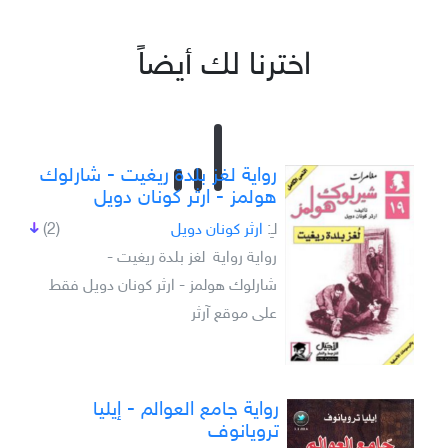
اخترنا لك أيضاً
رواية لغز بلدة ريغيت - شارلوك
هولمز - ارثر كونان دويل
لـِ:
ارثر كونان دويل
(2)
رواية رواية لغز بلدة ريغيت -
شارلوك هولمز - ارثر كونان دويل فقط
على موقع آرثر
رواية جامع العوالم - إيليا
ترويانوف