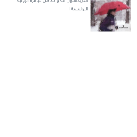
أندريداسون أنه واحد من عباقرة الرواية
البوليسية ا