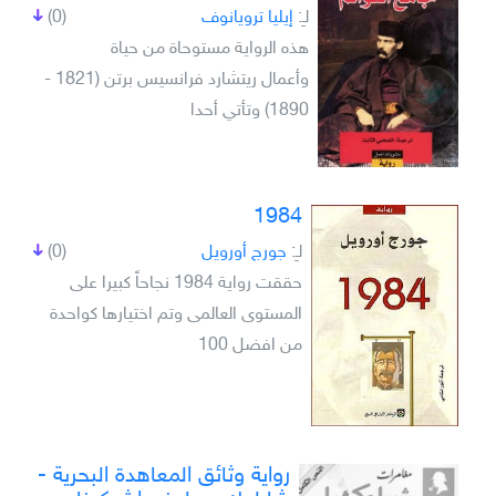
لـِ:
إيليا ترويانوف
(0)
هذه الرواية مستوحاة من حياة
وأعمال ريتشارد فرانسيس برتن (1821 -
1890) وتأتي أحدا
1984
لـِ:
جورج أورويل
(0)
حققت رواية 1984 نجاحاً كبيرا على
المستوى العالمى وتم اختيارها كواحدة
من افضل 100
رواية وثائق المعاهدة البحرية -