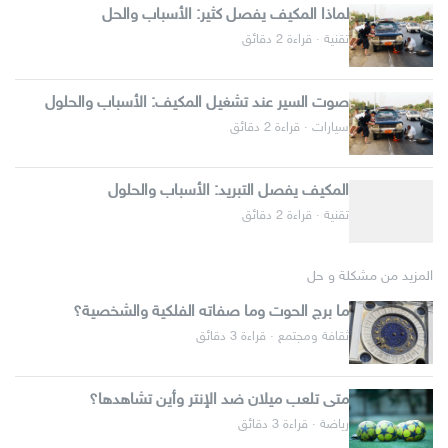
لماذا المكيف يفصل كثير: الأسباب والحل
تقنية · قراءة 2 دقائق
صوت السير عند تشغيل المكيف: الأسباب والحلول
سيارات · قراءة 2 دقائق
المكيف يفصل التبريد: الأسباب والحلول
تقنية · قراءة 2 دقائق
المزيد من مشكلة و حل
ما برج الحوت وما صفاته الفلكية والشخصية؟
ثقافة ومجتمع · قراءة 3 دقائق
متى تلعب ميلان ضد الإنتر وأين تشاهدها؟
رياضة · قراءة 3 دقائق