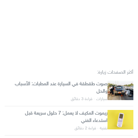
أكثر الصفحات زيارة:
صوت طقطقة في السيارة عند المطبات: الأسباب
والحل
سيارات · قراءة 3 دقائق
ريموت المكيف لا يعمل: 7 حلول سريعة قبل
استدعاء الفني
تقنية · قراءة 2 دقائق