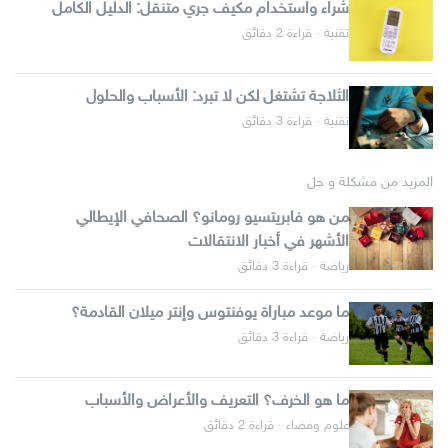
شراء واستخدام مكيف جري متنقل: الدليل الكامل
تقنية · قراءة 2 دقائق
الثلاجة تشتغل لكن لا تبرد: الأسباب والحلول
تقنية · قراءة 3 دقائق
المزيد من مشكلة و حل
من هو فابريتسيو رومانو؟ الصحافي الإيطالي
الأشهر في أخبار الانتقالات
رياضة · قراءة 3 دقائق
ما موعد مباراة يوفنتوس وإنتر ميلان القادمة؟
رياضة · قراءة 3 دقائق
ما هو الخرف؟ التعريف والأعراض والأسباب
علوم وفضاء · قراءة 2 دقائق