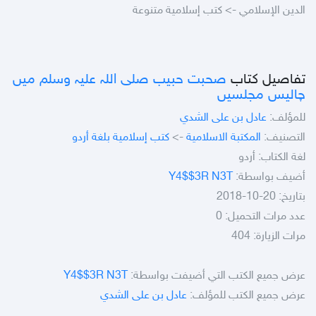
الدين الإسلامي -> كتب إسلامية متنوعة
تفاصيل كتاب
صحبت حبيب صلى اللہ عليہ وسلم ميں
چاليس مجلسيں
للمؤلف:
عادل بن على الشدي
التصنيف:
المكتبة الاسلامية
->
كتب إسلامية بلغة أردو
لغة الكتاب: أردو
أضيف بواسطة:
Y4$$3R N3T
بتاريخ: 20-10-2018
عدد مرات التحميل: 0
مرات الزيارة: 404
عرض جميع الكتب التي أضيفت بواسطة:
Y4$$3R N3T
عرض جميع الكتب للمؤلف:
عادل بن على الشدي