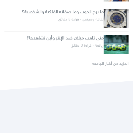
ما برج الحوت وما صفاته الفلكية والشخصية؟
ثقافة ومجتمع · قراءة 3 دقائق
متى تلعب ميلان ضد الإنتر وأين تشاهدها؟
رياضة · قراءة 3 دقائق
المزيد من أخبار الجامعة