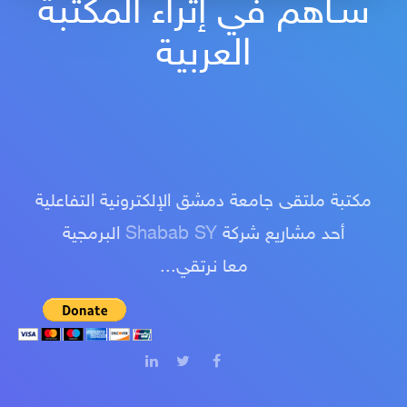
سـاهم في إثراء المكتبة
العربية
مكتبة ملتقى جامعة دمشق الإلكترونية التفاعلية
أحد مشاريع شركة
Shabab SY
البرمجية
معا نرتقي...