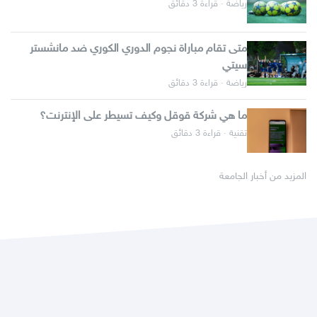
رياضة · قراءة 3 دقائق
متى تقام مباراة نجوم الدوري الكوري ضد مانشستر
سيتي
رياضة · قراءة 3 دقائق
ما هي شركة قوقل وكيف تسيطر على الإنترنت؟
تقنية · قراءة 3 دقائق
المزيد من أخبار الجامعة