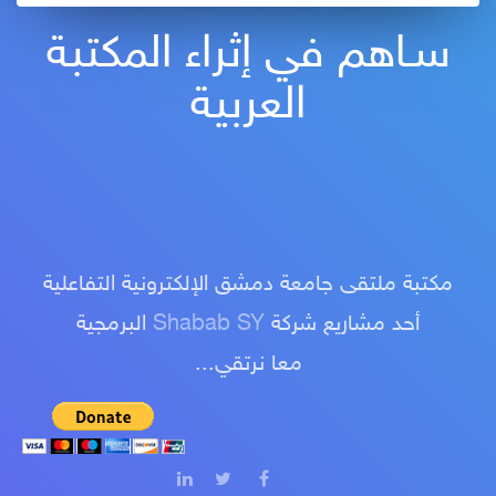
سـاهم في إثراء المكتبة
العربية
مكتبة ملتقى جامعة دمشق الإلكترونية التفاعلية
أحد مشاريع شركة
Shabab SY
البرمجية
معا نرتقي...