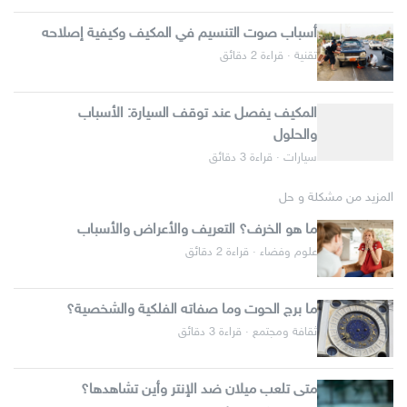
أسباب صوت التنسيم في المكيف وكيفية إصلاحه
تقنية · قراءة 2 دقائق
المكيف يفصل عند توقف السيارة: الأسباب
والحلول
سيارات · قراءة 3 دقائق
المزيد من مشكلة و حل
ما هو الخرف؟ التعريف والأعراض والأسباب
علوم وفضاء · قراءة 2 دقائق
ما برج الحوت وما صفاته الفلكية والشخصية؟
ثقافة ومجتمع · قراءة 3 دقائق
متى تلعب ميلان ضد الإنتر وأين تشاهدها؟