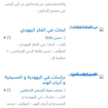
والمستشرقين عن إسماعيل بن أبي أويس
في صحيح البخاري -
ابحاث في الفكر اليهودي
لـِ:
حسن ظاظا
(0)
كتاب - ابحاث في الفكر اليهودي -
للمؤلف : حسن ظاظا الدين الإسلامي ->
مقارنة ال
دراسات في اليهودية و المسيحية
و أديان الهند
لـِ:
محمد ضياء الرحمن الاعظمي
(0)
كتاب - دراسات في اليهودية و
المسيحية و أديان الهند - للمؤلف : محمد