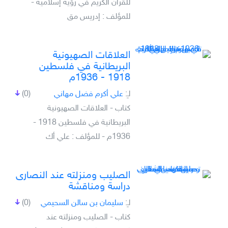
للقرآن الكريم في رؤية إسلامية -
للمؤلف : إدريس مق
العلاقات الصهيونية
البريطانية في فلسطين
1918 - 1936م
لـِ:
علي أكرم فضل مهاني
(0)
كتاب - العلاقات الصهيونية
البريطانية في فلسطين 1918 -
1936م - للمؤلف : علي أك
الصليب ومنزلته عند النصارى
دراسة ومناقشة
لـِ:
سليمان بن سالن السحيمي
(0)
كتاب - الصليب ومنزلته عند