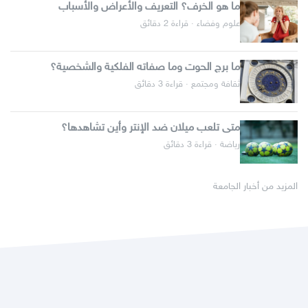
ما هو الخرف؟ التعريف والأعراض والأسباب
علوم وفضاء · قراءة 2 دقائق
ما برج الحوت وما صفاته الفلكية والشخصية؟
ثقافة ومجتمع · قراءة 3 دقائق
متى تلعب ميلان ضد الإنتر وأين تشاهدها؟
رياضة · قراءة 3 دقائق
المزيد من أخبار الجامعة