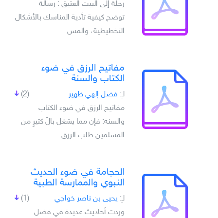
رحلة إلى البيت العتيق : رسالة
توضح كيفية تأدية المناسك بالأشكال
التخطيطية، والمس
مفاتيح الرزق في ضوء
الكتاب والسنة
لـِ:
فضل إلهي ظهير
(2)
مفاتيح الرزق في ضوء الكتاب
والسنة: فإن مما يشغل بالَ كثيرٍ من
المسلمين طلب الرزق
الحجامة في ضوء الحديث
النبوي والممارسة الطبية
لـِ:
يحيى بن ناصر خواجي
(1)
وردت أحاديث عديدة في فضل