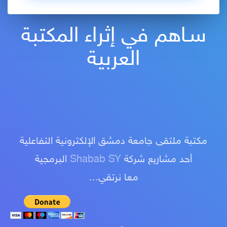
سـاهم في إثراء المكتبة
العربية
مكتبة ملتقى جامعة دمشق الإلكترونية التفاعلية
أحد مشاريع شركة
Shabab SY
البرمجية
معا نرتقي...