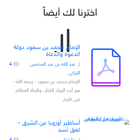
اخترنا لك أيضاً
الإمام محمد بن سعود دولة
الدعوة والدعاة
لـِ:
عبد الله بن عبد المحسن
(0)
التركي
الإمام محمد بن سعود - رحمه الله -
هو أحد الرواد الكبار، والبناة العظام
في تاريخ
أساطير أوروبا عن الشرق -
لفق تسد