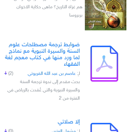
هم غزاة التاريخ؟ ماهى حكاية الاخوان
بربروسا
ضوابط ترجمة مصطلحات علوم
السنة والسيرة النبوية مع نماذج
لما ورد منها في كتاب معجم لغة
الفقهاء
لـِ:
عاصم بن عبد الله القريوتي
(2)
بحث مقدم إلى ندوة ترجمة السنة
والسيرة النبوية والتي عُقدت بالرياض في
الفترة من 2
إلا صلاتي
لـِ:
مشعل العتيبي
(0)