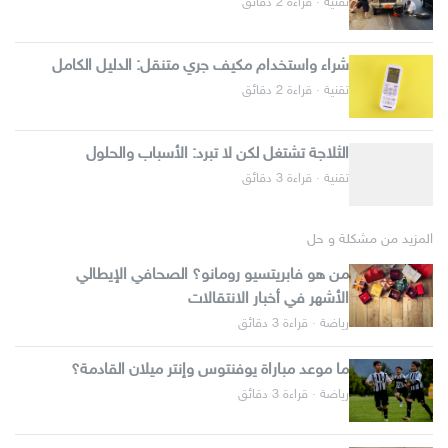
تقنية · قراءة 2 دقائق
شراء واستخدام مكيف جري متنقل: الدليل الكامل
تقنية · قراءة 2 دقائق
الثلاجة تشتغل لكن لا تبرد: الأسباب والحلول
تقنية · قراءة 3 دقائق
المزيد من مشكلة و حل
من هو فابريتسيو رومانو؟ الصحافي الإيطالي
الأشهر في أخبار الانتقالات
رياضة · قراءة 3 دقائق
ما موعد مباراة يوفنتوس وإنتر ميلان القادمة؟
رياضة · قراءة 3 دقائق