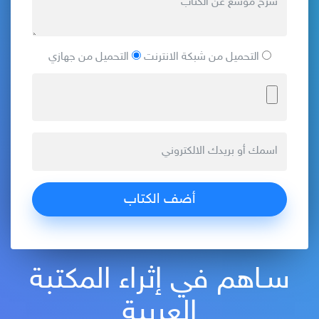
التحميل من شبكة الانترنت
التحميل من جهازي
سـاهم في إثراء المكتبة
العربية