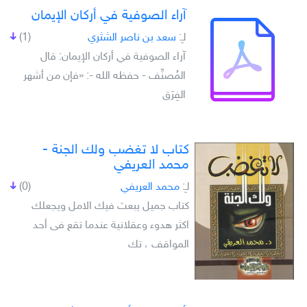
آراء الصوفية في أركان الإيمان
لـِ:
سعد بن ناصر الشثري
(1)
آراء الصوفية في أركان الإيمان: قال
المُصنِّف - حفظه الله -: «فإن من أشهر
الفِرَق
كتاب لا تغضب ولك الجنة -
محمد العريفي
لـِ:
محمد العريفي
(0)
كتاب جميل يبعث فيك الامل ويجعلك
اكثر هدوء وعقلانية عندما تقع فى أحد
المواقف ، تك