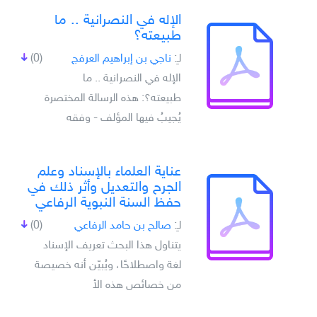
الإله في النصرانية .. ما
طبيعته؟
لـِ:
ناجي بن إبراهيم العرفج
(0)
الإله في النصرانية .. ما
طبيعته؟: هذه الرسالة المختصرة
يُجيبُ فيها المؤلف - وفقه
عناية العلماء بالإسناد وعلم
الجرح والتعديل وأثر ذلك في
حفظ السنة النبوية الرفاعي
لـِ:
صالح بن حامد الرفاعي
(0)
يتناول هذا البحث تعريف الإسناد
لغة واصطلاحًا، ويُبيّن أنه خصيصة
من خصائص هذه الأ