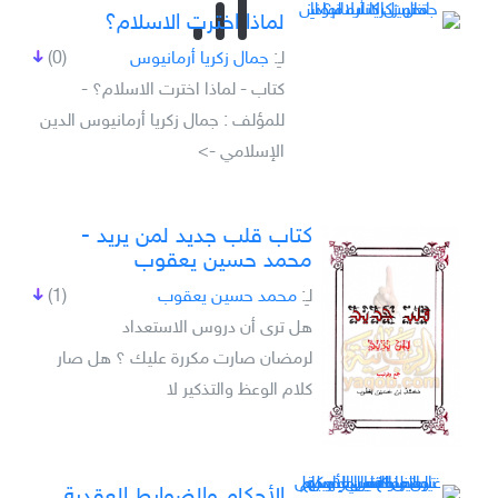
لماذا اخترت الاسلام؟
لـِ:
جمال زكريا أرمانيوس
(0)
كتاب - لماذا اخترت الاسلام؟ -
للمؤلف : جمال زكريا أرمانيوس الدين
الإسلامي ->
كتاب قلب جديد لمن يريد -
محمد حسين يعقوب
لـِ:
محمد حسين يعقوب
(1)
هل ترى أن دروس الاستعداد
لرمضان صارت مكررة عليك ؟ هل صار
كلام الوعظ والتذكير لا
الأحكام والضوابط العقدية