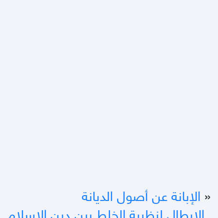
«
الإبانة عن أصول الديانة
الإبطال لنظرية الخلط بين دين الإسلام