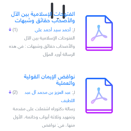
الفتوحات الإسلامية بين الآل
والأصحاب حقائق وشبهات
لـِ:
أحمد سيد أحمد علي
(1)
الفتوحات الإسلامية بين الآل
والأصحاب حقائق وشبهات : في هذه
الرسالة أورد المؤل
نواقض الإيمان القولية
والعملية
لـِ:
عبد العزيز بن محمد آل عبد
(2)
اللطيف
رسالة دكتوراه اشتملت على مقدمة
وتمهيد وثلاثة أبواب وخاتمة، الأول
منها، في: نواقض