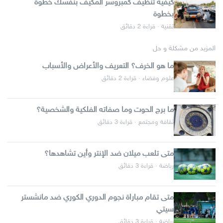
كيفية تنظيف كمبروسر المكيف بنفسك خطوة
بخطوة
تقنية · قراءة 2 دقائق
المزيد من مشكلة و حل
ما هو الخرف؟ التعريف والأعراض والأسباب
علوم وفضاء · قراءة 2 دقائق
ما برج الحوت وما صفاته الفلكية والشخصية؟
ثقافة ومجتمع · قراءة 3 دقائق
متى تلعب ميلان ضد الإنتر وأين تشاهدها؟
رياضة · قراءة 3 دقائق
متى تقام مباراة نجوم الدوري الكوري ضد مانشستر
سيتي
رياضة · قراءة 3 دقائق