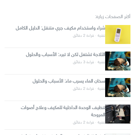
أكثر الصفحات زيارة:
شراء واستخدام مكيف جري متنقل: الدليل الكامل
تقنية · قراءة 2 دقائق
الثلاجة تشتغل لكن لا تبرد: الأسباب والحلول
تقنية · قراءة 3 دقائق
سخان الماء يسرب ماء: الأسباب والحلول
تقنية · قراءة 2 دقائق
تنظيف الوحدة الداخلية للمكيف وعلاج أصوات
المروحة
تقنية · قراءة 2 دقائق