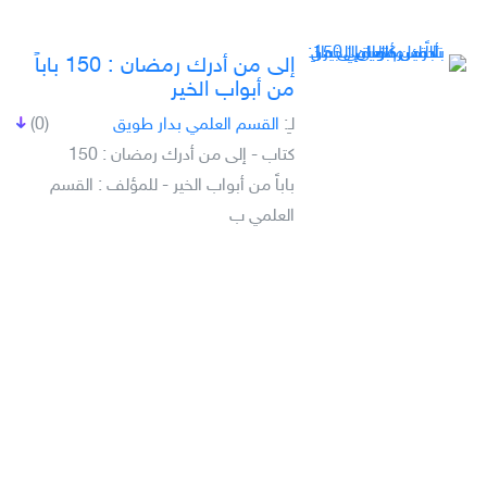
إلى من أدرك رمضان : 150 باباً
من أبواب الخير
لـِ:
القسم العلمي بدار طويق
(0)
كتاب - إلى من أدرك رمضان : 150
باباً من أبواب الخير - للمؤلف : القسم
العلمي ب