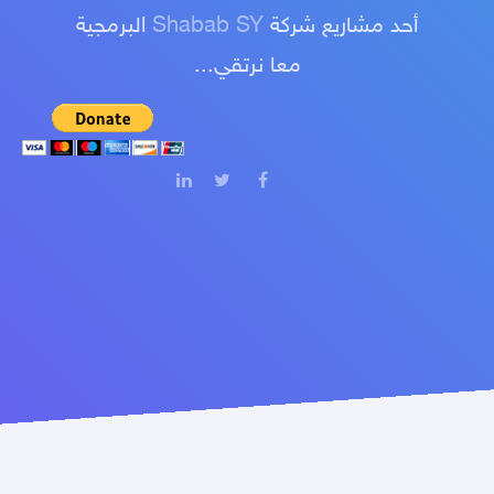
أحد مشاريع شركة
Shabab SY
البرمجية
معا نرتقي...