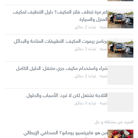
كم مرة تنظف فلتر المكيف؟ دليل التنظيف لمكيف
المنزل والسيارة
تقنية · قراءة 2 دقائق
برنامج ريموت المكيف: التطبيقات المتاحة والبدائل
تقنية · قراءة 2 دقائق
شراء واستخدام مكيف جري متنقل: الدليل الكامل
تقنية · قراءة 2 دقائق
الثلاجة تشتغل لكن لا تبرد: الأسباب والحلول
تقنية · قراءة 3 دقائق
المزيد من مشكلة و حل
من هو فابريتسيو رومانو؟ الصحافي الإيطالي