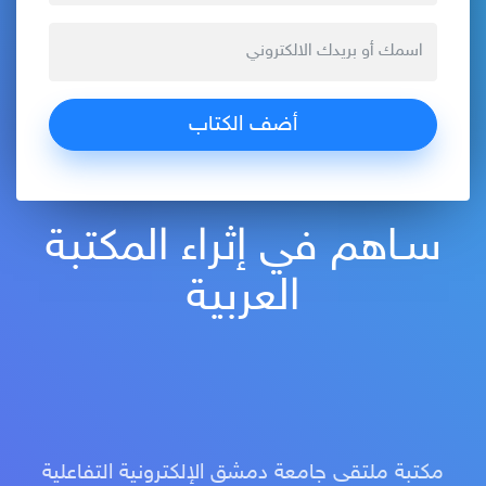
سـاهم في إثراء المكتبة
العربية
مكتبة ملتقى جامعة دمشق الإلكترونية التفاعلية