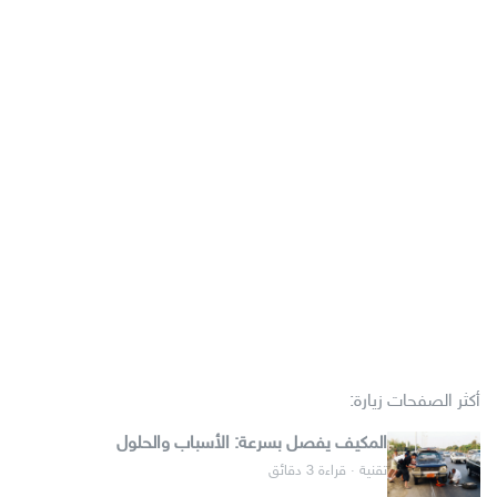
أكثر الصفحات زيارة:
المكيف يفصل بسرعة: الأسباب والحلول
تقنية · قراءة 3 دقائق