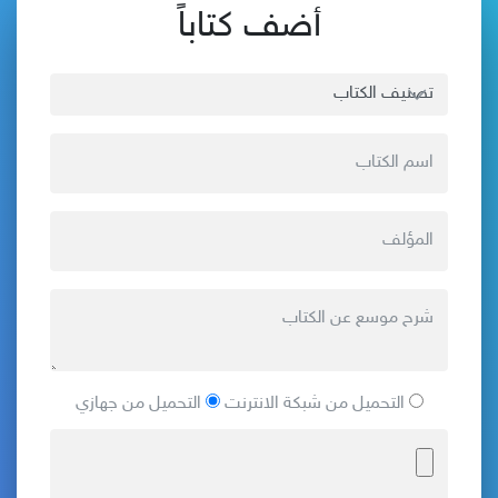
أضف كتاباً
التحميل من شبكة الانترنت
التحميل من جهازي