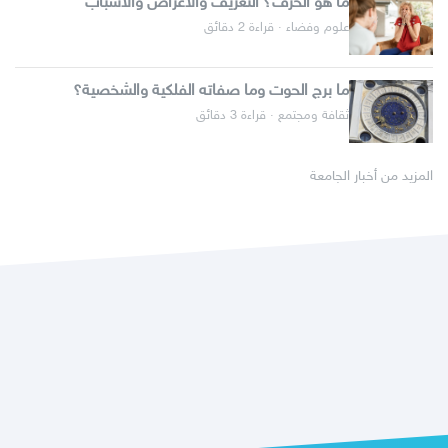
ما هو الخرف؟ التعريف والأعراض والأسباب
علوم وفضاء · قراءة 2 دقائق
ما برج الحوت وما صفاته الفلكية والشخصية؟
ثقافة ومجتمع · قراءة 3 دقائق
المزيد من أخبار الجامعة