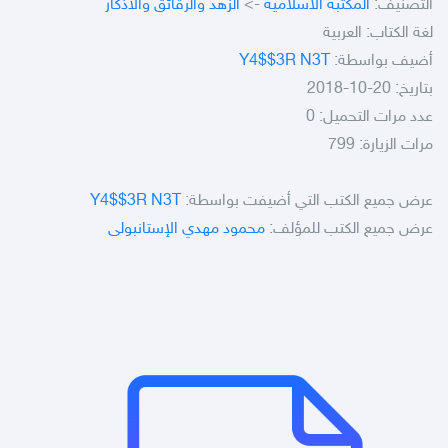
التصنيف:
المكتبة الاسلامية
->
الزهد والرقائق والأذكار
لغة الكتاب: العربية
أضيف بواسطة:
Y4$$3R N3T
بتاريخ: 20-10-2018
عدد مرات التحميل: 0
مرات الزيارة: 799
عرض جميع الكتب التي أضيفت بواسطة:
Y4$$3R N3T
عرض جميع الكتب للمؤلف:
محمود مهدي الإستانبولى