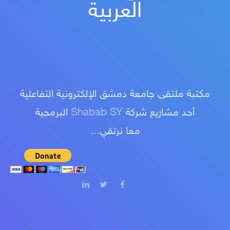
العربية
مكتبة ملتقى جامعة دمشق الإلكترونية التفاعلية
أحد مشاريع شركة
Shabab SY
البرمجية
معا نرتقي...