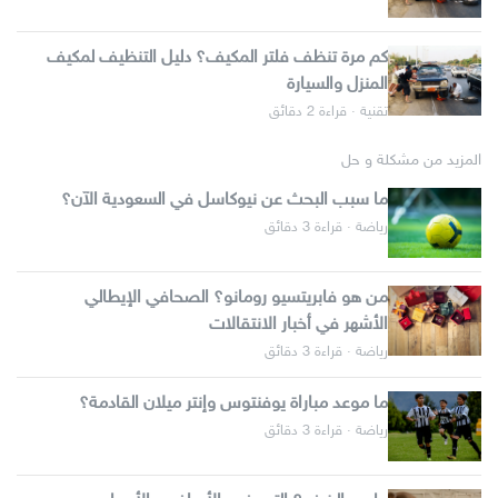
كم مرة تنظف فلتر المكيف؟ دليل التنظيف لمكيف
المنزل والسيارة
تقنية · قراءة 2 دقائق
المزيد من مشكلة و حل
ما سبب البحث عن نيوكاسل في السعودية الآن؟
رياضة · قراءة 3 دقائق
من هو فابريتسيو رومانو؟ الصحافي الإيطالي
الأشهر في أخبار الانتقالات
رياضة · قراءة 3 دقائق
ما موعد مباراة يوفنتوس وإنتر ميلان القادمة؟
رياضة · قراءة 3 دقائق