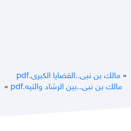
«
مالك بن نبى..القضايا الكبرى.pdf
مالك بن نبى..بين الرشاد والتيه.pdf
»