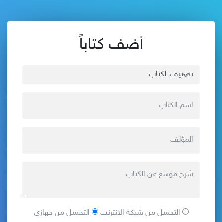
أضف كتاباً
التحميل من شبكة الانترنت
التحميل من جهازي