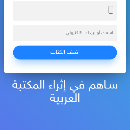
سـاهم في إثراء المكتبة
العربية