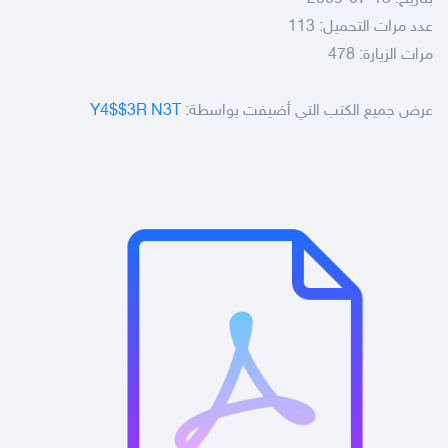
عدد مرات التحميل: 113
مرات الزيارة: 478
عرض جميع الكتب التي أضيفت بواسطة:
Y4$$3R N3T