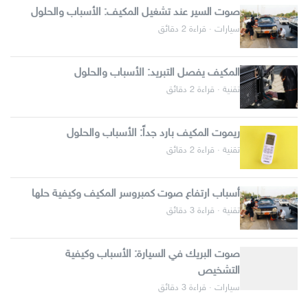
صوت السير عند تشغيل المكيف: الأسباب والحلول
سيارات · قراءة 2 دقائق
المكيف يفصل التبريد: الأسباب والحلول
تقنية · قراءة 2 دقائق
ريموت المكيف بارد جداً: الأسباب والحلول
تقنية · قراءة 2 دقائق
أسباب ارتفاع صوت كمبروسر المكيف وكيفية حلها
تقنية · قراءة 3 دقائق
صوت البريك في السيارة: الأسباب وكيفية
التشخيص
سيارات · قراءة 3 دقائق