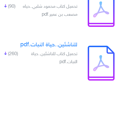
تحميل كتاب محمود شلبي..حياه
(90)
مصعب بن عمير.pdf
للناشئين..حياة النبات.pdf
تحميل كتاب للناشئين..حياة
(260)
النبات.pdf