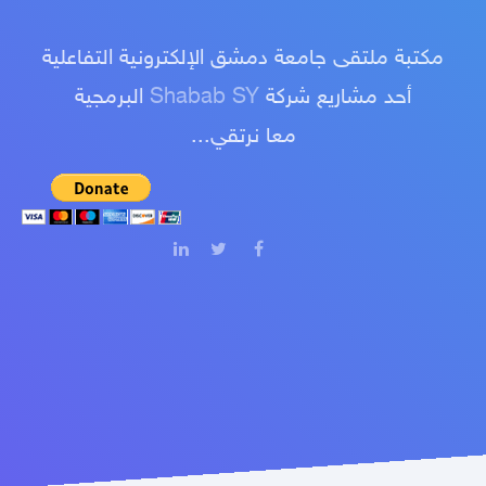
مكتبة ملتقى جامعة دمشق الإلكترونية التفاعلية
أحد مشاريع شركة
Shabab SY
البرمجية
معا نرتقي...