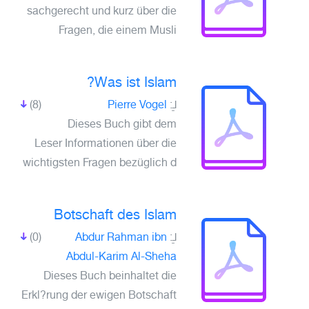
sachgerecht und kurz über die
Fragen, die einem Musli
Was ist Islam?
(8)
Pierre Vogel
لـِ:
Dieses Buch gibt dem
Leser Informationen über die
wichtigsten Fragen bezüglich d
Botschaft des Islam
(0)
Abdur Rahman ibn
لـِ:
Abdul-Karim Al-Sheha
Dieses Buch beinhaltet die
Erkl?rung der ewigen Botschaft