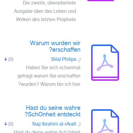
Die zweite, überarbeitete
Ausgabe über das Leben und
Wirken des letzten Prophete
Warum wurden wir
erschaffen?
(0)
Bilal Philips
لـِ:
Haben Sie sich schonmal
gefragt warum Sie erschaffen
wurden? Warum bin ich hier?
Hast du seine wahre
SchOnheit entdeckt?
(0)
Naji Ibrahim al-rArafi
لـِ:
Hast du deine wahre Sch?nheit