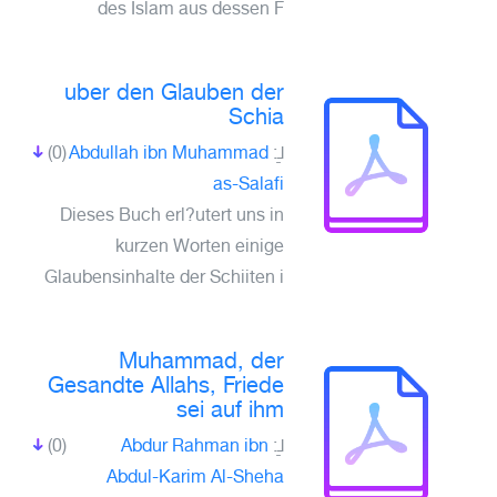
des Islam aus dessen F
uber den Glauben der
Schia
(0)
Abdullah ibn Muhammad
لـِ:
as-Salafi
Dieses Buch erl?utert uns in
kurzen Worten einige
Glaubensinhalte der Schiiten i
Muhammad, der
Gesandte Allahs, Friede
sei auf ihm
(0)
Abdur Rahman ibn
لـِ:
Abdul-Karim Al-Sheha