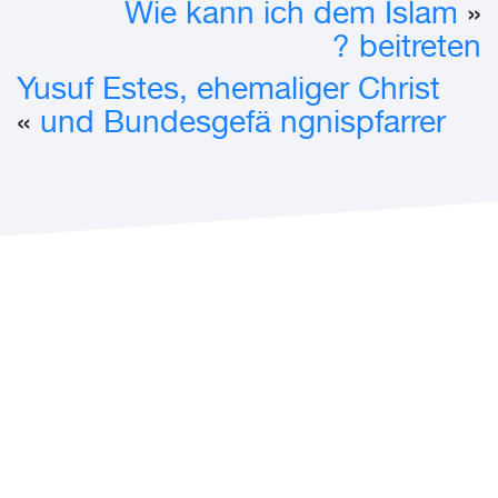
Wie kann ich dem Islam
«
beitreten ?
Yusuf Estes, ehemaliger Christ
»
und Bundesgefä ngnispfarrer