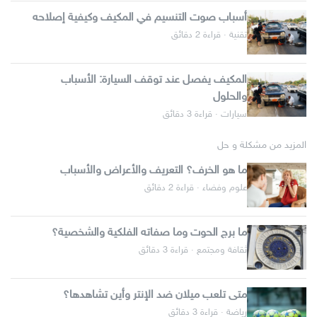
أسباب صوت التنسيم في المكيف وكيفية إصلاحه
تقنية · قراءة 2 دقائق
المكيف يفصل عند توقف السيارة: الأسباب
والحلول
سيارات · قراءة 3 دقائق
المزيد من مشكلة و حل
ما هو الخرف؟ التعريف والأعراض والأسباب
علوم وفضاء · قراءة 2 دقائق
ما برج الحوت وما صفاته الفلكية والشخصية؟
ثقافة ومجتمع · قراءة 3 دقائق
متى تلعب ميلان ضد الإنتر وأين تشاهدها؟
رياضة · قراءة 3 دقائق