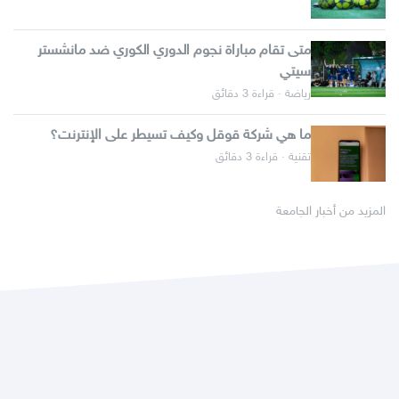
متى تقام مباراة نجوم الدوري الكوري ضد مانشستر
سيتي
رياضة · قراءة 3 دقائق
ما هي شركة قوقل وكيف تسيطر على الإنترنت؟
تقنية · قراءة 3 دقائق
المزيد من أخبار الجامعة