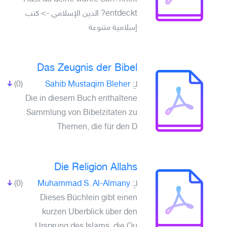
entdeckt? الدين الإسلامي -> كتب
إسلامية متنوعة
Das Zeugnis der Bibel
(0)
Sahib Mustaqim Bleher
لـِ:
Die in diesem Buch enthaltene
Sammlung von Bibelzitaten zu
Themen, die für den D
Die Religion Allahs
(0)
Muhammad S. Al-Almany
لـِ:
Dieses Büchlein gibt einen
kurzen Uberblick über den
Ursprung des Islams, die Qu