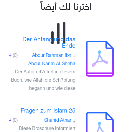
اخترنا لك أيضاً
Der Anfang und das
Ende
(0)
Abdur Rahman ibn
لـِ:
Abdul-Karim Al-Sheha
Der Autor erl?utert in diesem
Buch, wie Allah die Sch?pfung
begann und wie diese
25 Fragen zum Islam
(0)
Shahid Athar
لـِ:
Diese Broschüre informiert