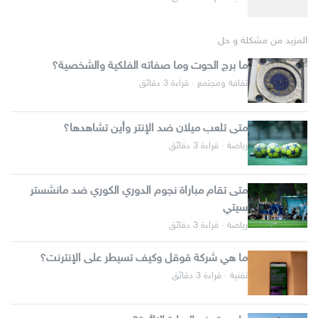
المزيد من مشكلة و حل
ما برج الحوت وما صفاته الفلكية والشخصية؟
ثقافة ومجتمع · قراءة 3 دقائق
متى تلعب ميلان ضد الإنتر وأين تشاهدها؟
رياضة · قراءة 3 دقائق
متى تقام مباراة نجوم الدوري الكوري ضد مانشستر
سيتي
رياضة · قراءة 3 دقائق
ما هي شركة قوقل وكيف تسيطر على الإنترنت؟
تقنية · قراءة 3 دقائق