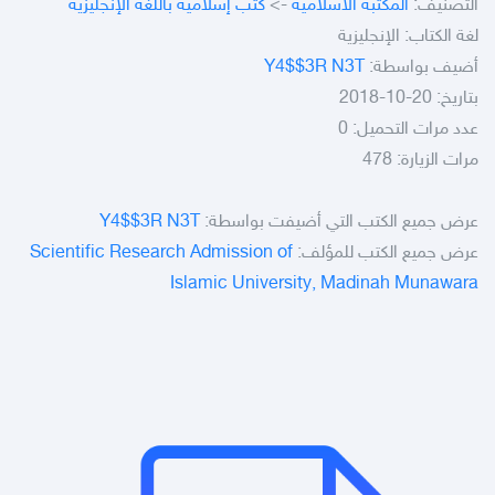
كتب إسلامية باللغة الإنجليزية
->
المكتبة الاسلامية
التصنيف:
لغة الكتاب: الإنجليزية
Y4$$3R N3T
أضيف بواسطة:
بتاريخ: 20-10-2018
عدد مرات التحميل: 0
مرات الزيارة: 478
Y4$$3R N3T
عرض جميع الكتب التي أضيفت بواسطة:
Scientific Research Admission of
عرض جميع الكتب للمؤلف:
Islamic University, Madinah Munawara