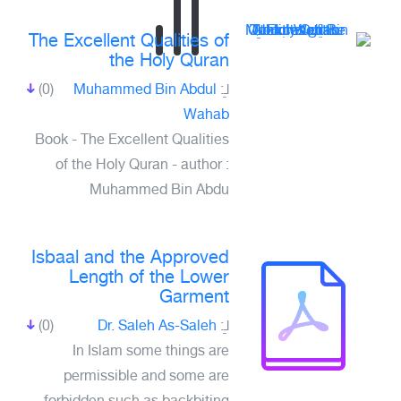
The Excellent Qualities of
the Holy Quran
(0)
Muhammed Bin Abdul
لـِ:
Wahab
Book - The Excellent Qualities
of the Holy Quran - author :
Muhammed Bin Abdu
Isbaal and the Approved
Length of the Lower
Garment
(0)
Dr. Saleh As-Saleh
لـِ:
In Islam some things are
permissible and some are