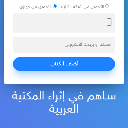
التحميل من شبكة الانترنت
التحميل من جهازي
سـاهم في إثراء المكتبة
العربية