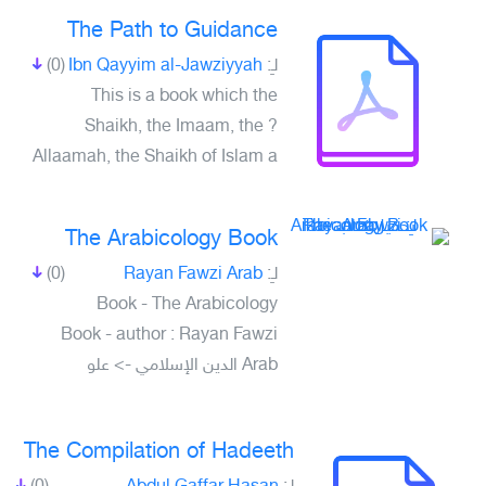
The Path to Guidance
(0)
Ibn Qayyim al-Jawziyyah
لـِ:
This is a book which the
Shaikh, the Imaam, the ?
Allaamah, the Shaikh of Islam a
The Arabicology Book
(0)
Rayan Fawzi Arab
لـِ:
Book - The Arabicology
Book - author : Rayan Fawzi
Arab الدين الإسلامي -> علو
The Compilation of Hadeeth