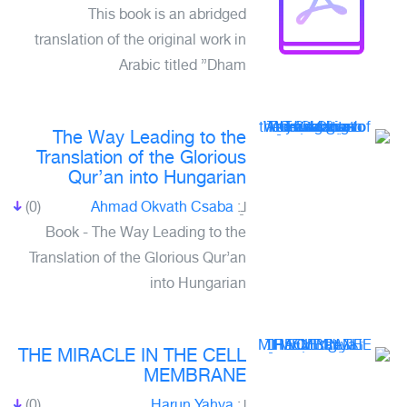
This book is an abridged
translation of the original work in
Arabic titled ”Dham
The Way Leading to the
Translation of the Glorious
Qur’an into Hungarian
(0)
Ahmad Okvath Csaba
لـِ:
Book - The Way Leading to the
Translation of the Glorious Qur’an
into Hungarian
THE MIRACLE IN THE CELL
MEMBRANE
(0)
Harun Yahya
لـِ: