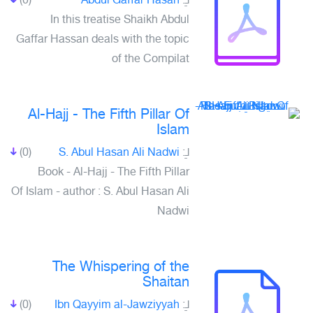
(0)
Abdul Gaffar Hasan
لـِ:
In this treatise Shaikh Abdul
Gaffar Hassan deals with the topic
of the Compilat
Al-Hajj - The Fifth Pillar Of
Islam
(0)
S. Abul Hasan Ali Nadwi
لـِ:
Book - Al-Hajj - The Fifth Pillar
Of Islam - author : S. Abul Hasan Ali
Nadwi
The Whispering of the
Shaitan
(0)
Ibn Qayyim al-Jawziyyah
لـِ: