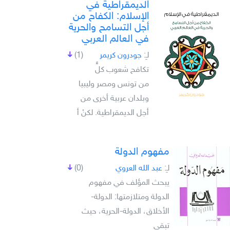
الديمقراطية في
الإسلام: الكفاح من
أجل التسامح والحرية
في العالم العربي
لـِ:
جودرون كريمر
(1)
تكافح شعوب كلٍّ
من تونس ومصر وليبيا
وبلدان عربية أخرى من
أجل الديمقراطية. لكنْ أ
مفهوم الدولة
لـِ:
عبد الله العروي
(0)
يبحث المؤلف في مفهوم
الدولة ومتلازمتها: الدولة-
الأخلاق، الدولة-الحرية، حيث
تبقى