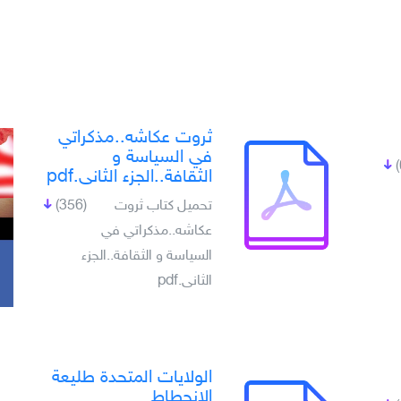
ثروت عكاشه..مذكراتي
في السياسة و
الثقافة..الجزء الثانى.pdf
تحميل كتاب ثروت
(356)
عكاشه..مذكراتي في
السياسة و الثقافة..الجزء
الثانى.pdf
الولايات المتحدة طلیعة
الانحطاط