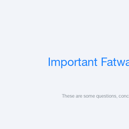
Important Fatw
These are some questions, conce