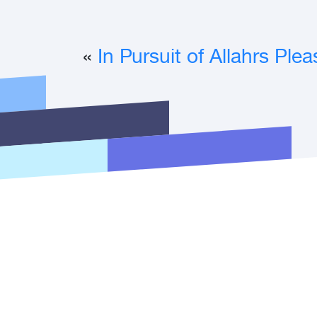
»
In Pursuit of Allahrs Plea