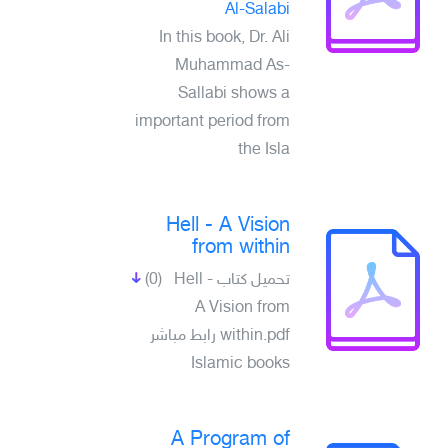
Al-Salabi
In this book, Dr. Ali
Muhammad As-
Sallabi shows a
important period from
the Isla
Hell - A Vision
from within
(0)
تحميل كتاب Hell -
A Vision from
within.pdf رابط مباشر
Islamic books
A Program of