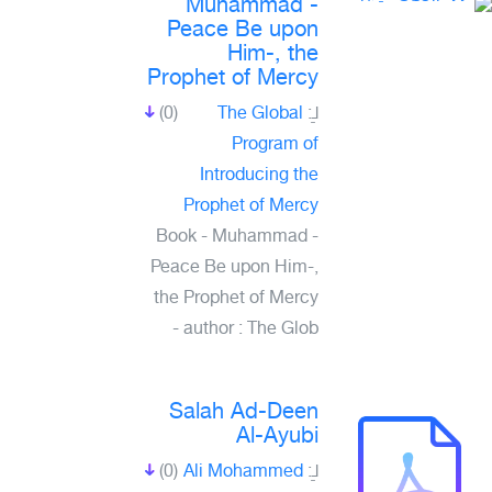
Muhammad -
Peace Be upon
Him-, the
Prophet of Mercy
(0)
The Global
لـِ:
Program of
Introducing the
Prophet of Mercy
Book - Muhammad -
Peace Be upon Him-,
the Prophet of Mercy
- author : The Glob
Salah Ad-Deen
Al-Ayubi
(0)
Ali Mohammed
لـِ: