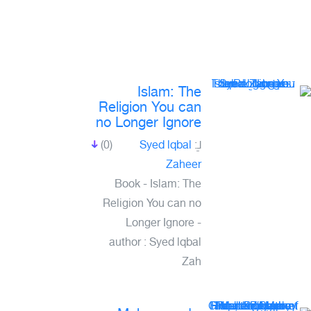
Islam: The
Religion You can
no Longer Ignore
(0)
Syed lqbal
لـِ:
Zaheer
Book - Islam: The
Religion You can no
Longer Ignore -
author : Syed lqbal
Zah