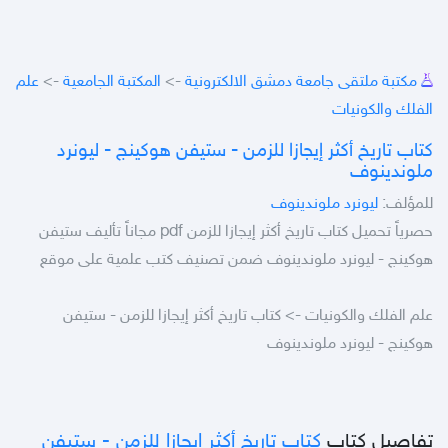
مكتبة ملتقى جامعة دمشق الالكترونية
->
المكتبة الجامعية
->
علم
الفلك والكونيات
كتاب تاريخ أكثر إيجازا للزمن - ستيفن هوكينج - ليونرد
ملوندينوف
للمؤلف:
ليونرد ملوندينوف
حصرياً تحميل كتاب تاريخ أكثر إيجازا للزمن pdf مجاناً تأليف ستيفن
هوكينج - ليونرد ملوندينوف ضمن تصنيف كتب علمية على موقع
علم الفلك والكونيات -> كتاب تاريخ أكثر إيجازا للزمن - ستيفن
هوكينج - ليونرد ملوندينوف
تفاصيل كتاب
كتاب تاريخ أكثر إيجازا للزمن - ستيفن