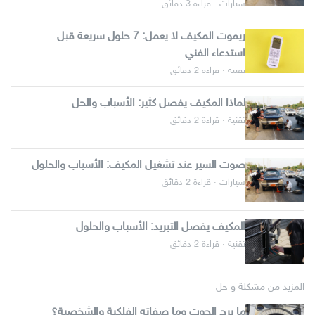
سيارات · قراءة 3 دقائق
ريموت المكيف لا يعمل: 7 حلول سريعة قبل
استدعاء الفني
تقنية · قراءة 2 دقائق
لماذا المكيف يفصل كثير: الأسباب والحل
تقنية · قراءة 2 دقائق
صوت السير عند تشغيل المكيف: الأسباب والحلول
سيارات · قراءة 2 دقائق
المكيف يفصل التبريد: الأسباب والحلول
تقنية · قراءة 2 دقائق
المزيد من مشكلة و حل
ما برج الحوت وما صفاته الفلكية والشخصية؟