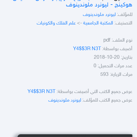
هوكينج - ليونرد ملوندينوف
للمؤلف:
ليونرد ملوندينوف
التصنيف:
المكتبة الجامعية
->
علم الفلك والكونيات
نوع الملف:
pdf
أضيف بواسطة:
Y4$$3R N3T
بتاريخ: 20-10-2018
عدد مرات التحميل: 0
مرات الزيارة: 593
عرض جميع الكتب التي أضيفت بواسطة:
Y4$$3R N3T
عرض جميع الكتب للمؤلف:
ليونرد ملوندينوف