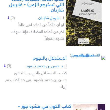
التي تسترجع الزمن) - غابرييل
شاردان
لـِ:
غابرييل شاردان
(2)
لو أن عالماً من المادة لقي عالماً
آخر من المادة المضادة، فإننا سوف
نشهد انفجاراً
الاستدلال بالنجوم
لـِ:
د. حسن بن محمد باصرة
(3)
كتاب - الاستدلال بالنجوم - لِالدكتور
حسن بن محمد باصرة . في هذ الكتاب تم
إيراد
كتاب الكون في قشرة جوز -