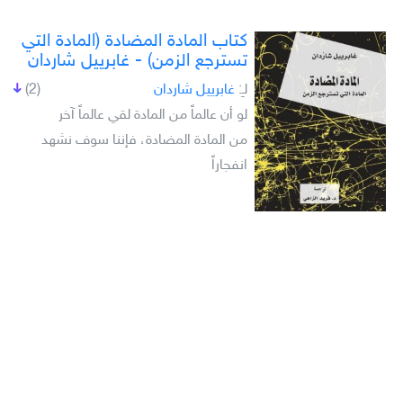
كتاب المادة المضادة (المادة التي
تسترجع الزمن) - غابرييل شاردان
لـِ:
غابرييل شاردان
(2)
لو أن عالماً من المادة لقي عالماً آخر
من المادة المضادة، فإننا سوف نشهد
انفجاراً