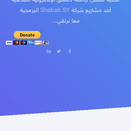
أحد مشاريع شركة
Shabab SY
البرمجية
معا نرتقي...