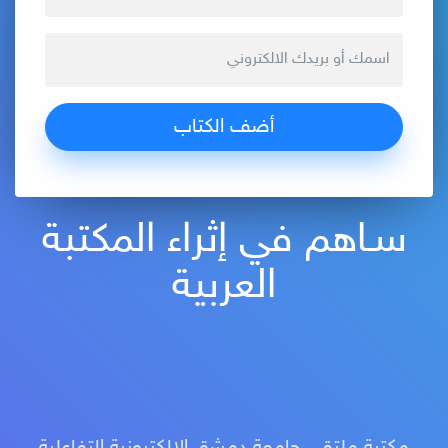
سـاهم في إثراء المكتبة
العربية
مكتبة ملتقى جامعة دمشق الإلكترونية التفاعلية