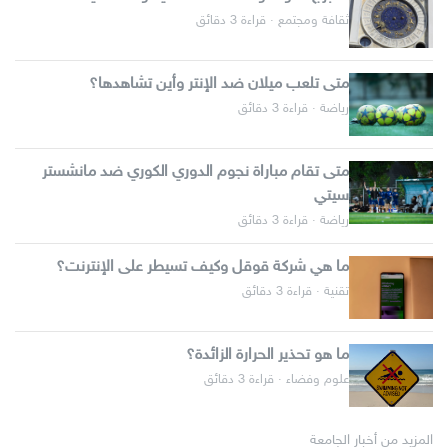
ثقافة ومجتمع · قراءة 3 دقائق
متى تلعب ميلان ضد الإنتر وأين تشاهدها؟
رياضة · قراءة 3 دقائق
متى تقام مباراة نجوم الدوري الكوري ضد مانشستر
سيتي
رياضة · قراءة 3 دقائق
ما هي شركة قوقل وكيف تسيطر على الإنترنت؟
تقنية · قراءة 3 دقائق
ما هو تحذير الحرارة الزائدة؟
علوم وفضاء · قراءة 3 دقائق
المزيد من أخبار الجامعة