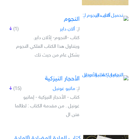
النجوم
لـِ:
ألان داير
(1)
كتاب -النجوم- لِألان داير.
ويتناول هذا الكتاب الفلكي النجوم
بشكل عام من حيث تك
الأحجار النيزكية
لـِ:
ماتيو غونيل
(15)
كتاب - الأحجار النيزكية - لِماتيو
غونيل . من مقدمة الكتاب : لطالما
فتن ال
كتاب المادة المضادة (المادة