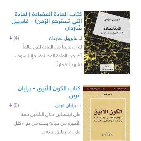
كتاب المادة المضادة (المادة
التي تسترجع الزمن) - غابرييل
شاردان
لـِ:
غابرييل شاردان
(4)
لو أن عالماً من المادة لقي عالماً
آخر من المادة المضادة، فإننا سوف
نشهد انفجاراً
كتاب الكون الأنيق - برايان
غرين
لـِ:
برايان غرين
(0)
ظل آينشتاين خلال الثلاثين سنة
الأخيرة من حياته يحث من دون كلل
على ما يطلق عليه ن