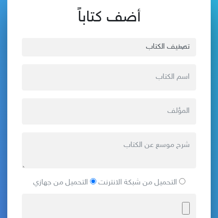
أضف كتاباً
التحميل من شبكة الانترنت
التحميل من جهازي