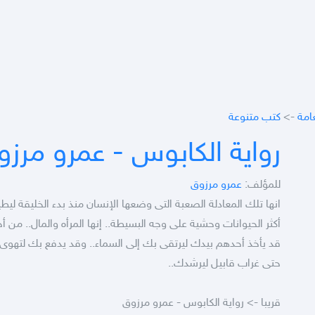
عامة
->
كتب متنوعة
رواية الكابوس - عمرو مرز
للمؤلف:
عمرو مرزوق
انها تلك المعادلة الصعبة التى وضعها الإنسان منذ بدء الخليقة ليطي
أكثر الحيوانات وحشية على وجه البسيطة.. إنها المرأه والمال.. من أ
قد يأخذ أحدهم بيدك ليرتقى بك إلى السماء.. وقد يدفع بك لتهوى إ
حتى غراب قابيل ليرشدك..
قريبا -> رواية الكابوس - عمرو مرزوق