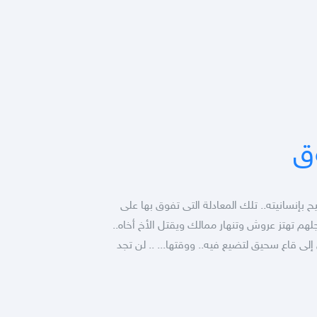
وق
ح بإنسانيته.. تلك المعادلة التى تفوق بها على
جلهم تهتز عروش وتنهار ممالك ويقتل الأخ أخاه..
لى قاع سحيق لتضيع فيه.. ووقتها... .. لن تجد