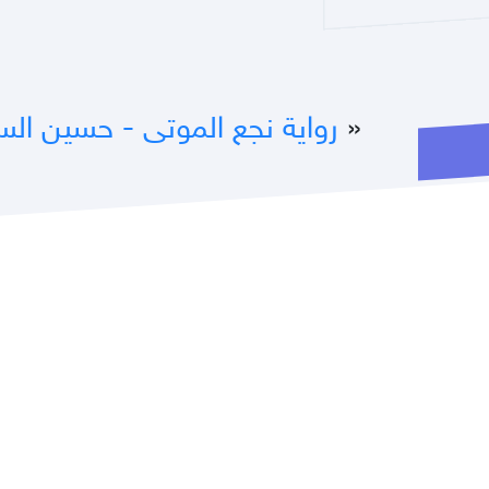
«
رواية نجع الموتى - حسين الس