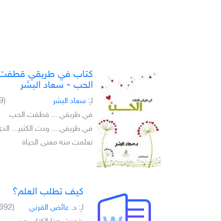
كتاب في طريقي قطفت
الحب - سعاد البشر
لـِ:
سعاد البشر
(9)
في طريقي ... قطقت الحب
في طريقي ... ودت الكثير... الذ
تعلمت منه معنى الحياة
كيف تطلب العلم؟
لـِ:
د. عائض القرني
(692)