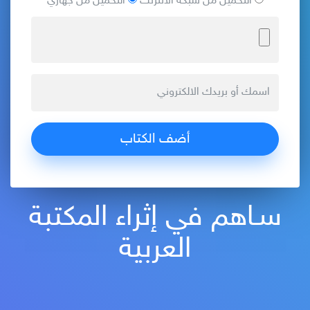
التحميل من شبكة الانترنت
التحميل من جهازي
سـاهم في إثراء المكتبة
العربية