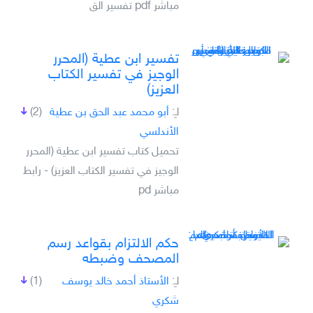
مباشر pdf تفسير الق
تفسير ابن عطية (المحرر
الوجيز في تفسير الكتاب
العزيز)
لـِ:
أبو محمد عبد الحق بن عطية
(2)
الأندلسي
تحميل كتاب تفسير ابن عطية (المحرر
الوجيز في تفسير الكتاب العزيز) - رابط
مباشر pd
حكم الالتزام بقواعد رسم
المصحف وضبطه
لـِ:
الأستاذ أحمد خالد يوسف
(1)
شكري