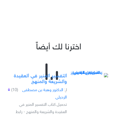
اخترنا لك أيضاً
التفسير المنير في العقيدة
والشريعة والمنهج
لـِ:
الدكتور وهبة بن مصطفى
(10)
الزحيلي
تحميل كتاب التفسير المنير في
العقيدة والشريعة والمنهج - رابط