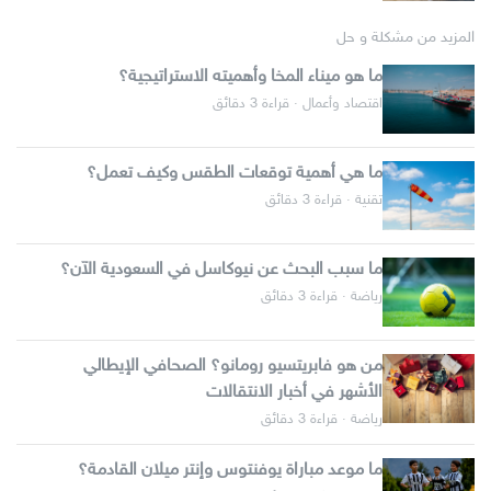
المزيد من مشكلة و حل
ما هو ميناء المخا وأهميته الاستراتيجية؟
اقتصاد وأعمال · قراءة 3 دقائق
ما هي أهمية توقعات الطقس وكيف تعمل؟
تقنية · قراءة 3 دقائق
ما سبب البحث عن نيوكاسل في السعودية الآن؟
رياضة · قراءة 3 دقائق
من هو فابريتسيو رومانو؟ الصحافي الإيطالي
الأشهر في أخبار الانتقالات
رياضة · قراءة 3 دقائق
ما موعد مباراة يوفنتوس وإنتر ميلان القادمة؟