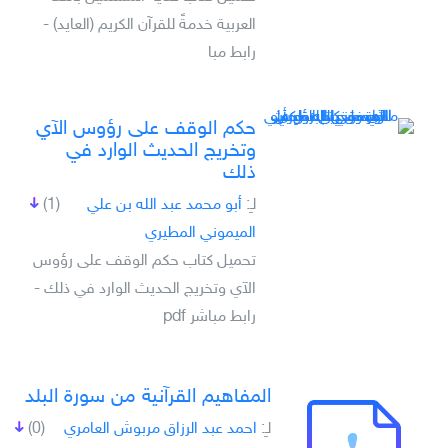
العربية خدمةً للقرآن الكريم (العايد) -
رابط مبا
حكم الوقف على رؤوس الآي
وتخريج الحديث الوارد في
ذلك
لـِ:
أبو محمد عبد الله بن علي
(1)
الميموني المطيري
تحميل كتاب حكم الوقف على رؤوس
الآي وتخريج الحديث الوارد في ذلك -
رابط مباشر pdf
المفاهيم القرآنية من سورة البلد
لـِ:
احمد عبد الرزاق مربوش العامري
(0)