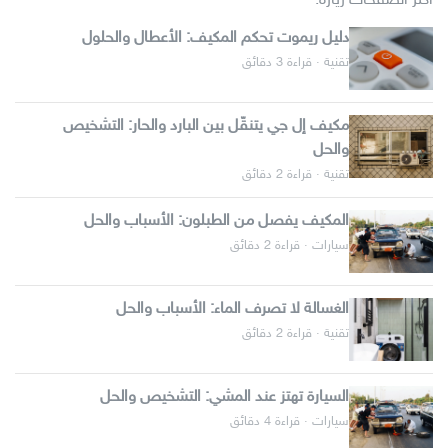
أكثر الصفحات زيارة:
دليل ريموت تحكم المكيف: الأعطال والحلول
تقنية · قراءة 3 دقائق
مكيف إل جي يتنقّل بين البارد والحار: التشخيص
والحل
تقنية · قراءة 2 دقائق
المكيف يفصل من الطبلون: الأسباب والحل
سيارات · قراءة 2 دقائق
الغسالة لا تصرف الماء: الأسباب والحل
تقنية · قراءة 2 دقائق
السيارة تهتز عند المشي: التشخيص والحل
سيارات · قراءة 4 دقائق