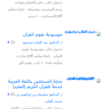
تحميل كتاب حكم الالتزام بقواعد
رسم المصحف وضبطه - رابط مباشر
pdf المصاحف -> رسم
موسوعة علوم القرآن
لـِ:
الدكتور عبد القادر منصور
(3)
تحميل كتاب موسوعة علوم
القرآن - رابط مباشر pdf مباحث
قرآنية عامة -> كتب علوم الق
عناية المسلمين باللغة العربية
خدمةً للقرآن الكريم (العايد)
لـِ:
الدكتور سليمان بن إبراهيم بن
(0)
محمد العايد
تحميل كتاب عناية المسلمين باللغة