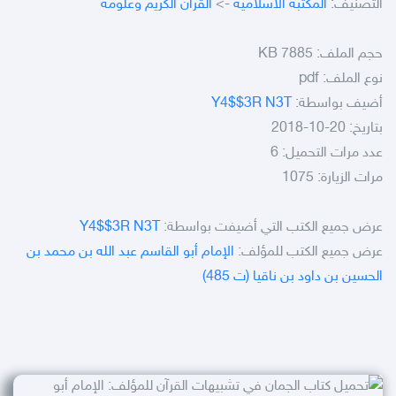
التصنيف:
المكتبة الاسلامية
->
القران الكريم وعلومه
حجم الملف:
7885 KB
نوع الملف:
pdf
أضيف بواسطة:
Y4$$3R N3T
بتاريخ: 20-10-2018
عدد مرات التحميل: 6
مرات الزيارة: 1075
عرض جميع الكتب التي أضيفت بواسطة:
Y4$$3R N3T
عرض جميع الكتب للمؤلف:
الإمام أبو القاسم عبد الله بن محمد بن
الحسين بن داود بن ناقيا (ت 485)