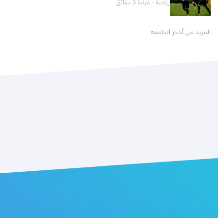
رياضة · قراءة 3 دقائق
المزيد من أخبار الجامعة