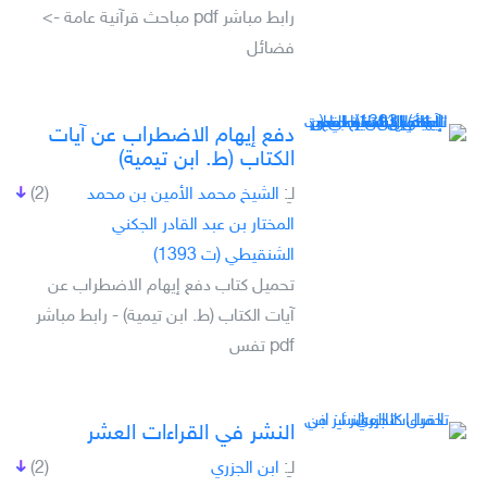
رابط مباشر pdf مباحث قرآنية عامة ->
فضائل
دفع إيهام الاضطراب عن آيات
الكتاب (ط. ابن تيمية)
لـِ:
الشيخ محمد الأمين بن محمد
(2)
المختار بن عبد القادر الجكني
الشنقيطي (ت 1393)
تحميل كتاب دفع إيهام الاضطراب عن
آيات الكتاب (ط. ابن تيمية) - رابط مباشر
pdf تفس
النشر في القراءات العشر
لـِ:
ابن الجزري
(2)