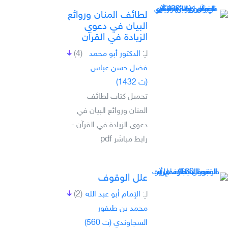
لطائف المنان وروائع
البيان في دعوى
الزيادة في القرآن
لـِ:
الدكتور أبو محمد
(4)
فضل حسن عباس
(ت 1432)
تحميل كتاب لطائف
المنان وروائع البيان في
دعوى الزيادة في القرآن -
رابط مباشر pdf
علل الوقوف
لـِ:
الإمام أبو عبد الله
(2)
محمد بن طيفور
السجاوندي (ت 560)