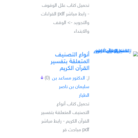
تحميل كتاب علل الوقوف
- رابط مباشر pdf القراءات
والتجويد -> الوقف
والابتداء
أنواع التصنيف
المتعلقة بتفسير
القرآن الكريم
لـِ:
الدكتور مساعد بن
(0)
سليمان بن ناصر
الطيار
تحميل كتاب أنواع
التصنيف المتعلقة بتفسير
القرآن الكريم - رابط مباشر
pdf مباحث قر