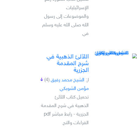
الإسرائيليات
والموضوعات إلى رسول
الله صلى الله عليه وسلم
في
اللآلئ الذهبية في
شرح المقدمة
الجزرية
لـِ:
الشيخ محمد رفيق
(4)
مؤمن الشوبكي
تحميل كتاب اللآلئ
الذهبية في شرح المقدمة
الجزرية - رابط مباشر pdf
القراءات والتج