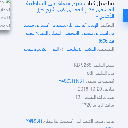
تفاصيل كتاب
شرح شعلة على الشاطبية
المسمى «كنز المعاني في شرح حرز
الأماني»
للمؤلف:
الإمام أبو عبد الله محمد بن أحمد بن محمد
بن أحمد بن حسين، الموصلي الحنبلي المقرئ شعلة
(ت 656)
التصنيف:
المكتبة الاسلامية
->
القران الكريم وعلومه
حجم الملف:
9268 KB
نوع الملف:
pdf
أضيف بواسطة:
Y4$$3R N3T
بتاريخ: 20-10-2018
عدد مرات التحميل: 13
مرات الزيارة: 1720
عرض جميع الكتب التي أضيفت بواسطة:
Y4$$3R