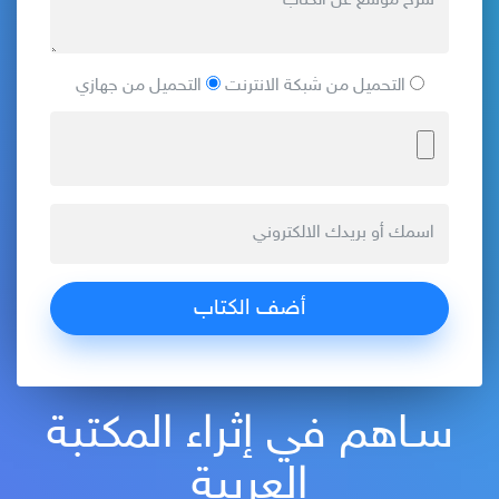
التحميل من شبكة الانترنت
التحميل من جهازي
سـاهم في إثراء المكتبة
العربية