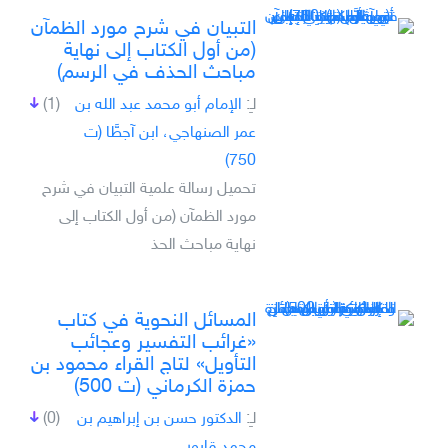
التبيان في شرح مورد الظمآن
(من أول الكتاب إلى نهاية
مباحث الحذف في الرسم)
لـِ:
الإمام أبو محمد عبد الله بن
(1)
عمر الصنهاجي، ابن آجطَّا (ت
750)
تحميل رسالة علمية التبيان في شرح
مورد الظمآن (من أول الكتاب إلى
نهاية مباحث الحذ
المسائل النحوية في كتاب
«غرائب التفسير وعجائب
التأويل» لتاج القراء محمود بن
حمزة الكرماني (ت 500)
لـِ:
الدكتور حسن بن إبراهيم بن
(0)
محمد قابور