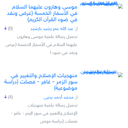
موسى وهارون عليهما السلام
في الأسفار الخمسة (عرض ونقد
في ضوء القرآن الكريم)
لـِ:
عبد الله عمر رشيد بارشيد
(0)
تحميل رسالة علمية موسى وهارون
عليهما السلام في الأسفار الخمسة (عرض
ونقد في ضوء ا
منهجيات الإصلاح والتغيير في
سور الزمر - غافر - فصلت (دراسة
موضوعية)
لـِ:
محمد أحمد يحيى
(4)
تحميل رسالة علمية منهجيات
الإصلاح والتغيير في سور الزمر - غافر -
فصلت (دراسة موض